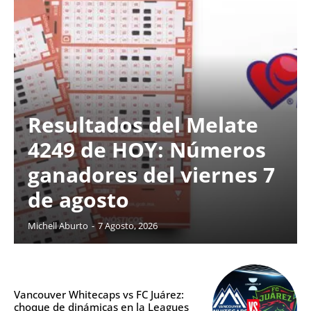
Resultados del Melate
4249 de HOY: Números
ganadores del viernes 7
de agosto
Michell Aburto
-
7 Agosto, 2026
Vancouver Whitecaps vs FC Juárez:
choque de dinámicas en la Leagues