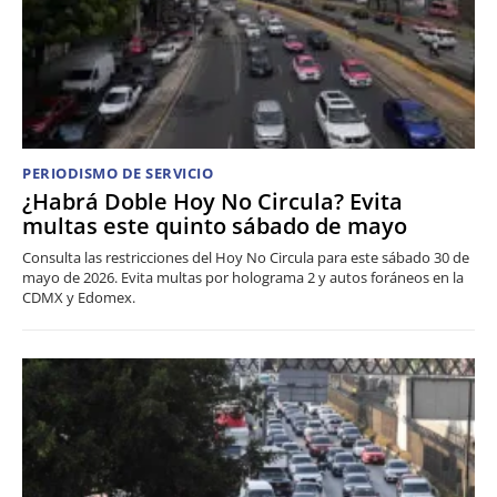
PERIODISMO DE SERVICIO
¿Habrá Doble Hoy No Circula? Evita
multas este quinto sábado de mayo
Consulta las restricciones del Hoy No Circula para este sábado 30 de
mayo de 2026. Evita multas por holograma 2 y autos foráneos en la
CDMX y Edomex.