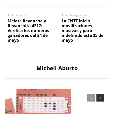
Artículo anterior
Artículo siguiente
Melate Revancha y
La CNTE inicia
Revanchita 4217:
movilizaciones
Verifica los números
masivas y paro
ganadores del 24 de
indefinido este 25 de
mayo
mayo
Michell Aburto