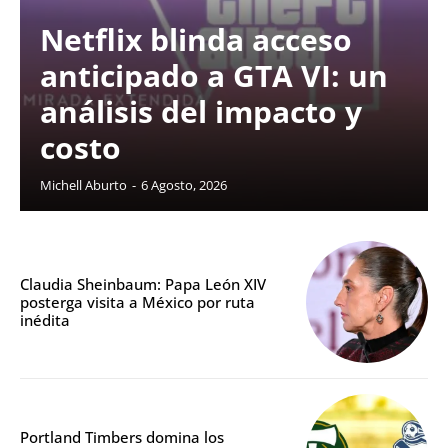
Netflix blinda acceso
anticipado a GTA VI: un
análisis del impacto y
costo
Michell Aburto
-
6 Agosto, 2026
Claudia Sheinbaum: Papa León XIV
posterga visita a México por ruta
inédita
Portland Timbers domina los