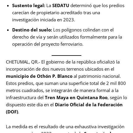
Sustento legal:
La
SEDATU
determinó que los predios
carecían de propietario acreditado tras una
investigación iniciada en 2023.
Destino del suelo:
Los polígonos colindan con el
derecho de vía y serán utilizados formalmente para la
operación del proyecto ferroviario.
CHETUMAL, QR.- El gobierno de la república oficializó la
incorporación de dos nuevos terrenos ubicados en el
municipio de Othón P. Blanco
al patrimonio nacional.
Estos predios, que suman una superficie total de 2 mil 800
metros cuadrados, se integrarán de manera formal a la
infraestructura del
Tren Maya en Quintana Roo
, según lo
dispuesto este día en el
Diario Oficial de la Federación
(DOF)
.
La medida es el resultado de una exhaustiva investigación