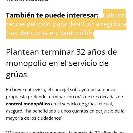
También te puede interesar:
Cabildo
recibe petición para destituir a regidora
tras denuncia en Kantunilkín
Plantean terminar 32 años de
monopolio en el servicio de
grúas
En breve entrevista, el concejal subrayó que su nueva
propuesta pretende terminar con más de tres décadas de
control monopólico
en el servicio de grúas, el cual,
aseguró, “ha beneficiado a unos cuantos en perjuicio de la
mayoría de los ciudadanos”.
“Me atrevo a decir: rompamos la inercia de 32 años de un