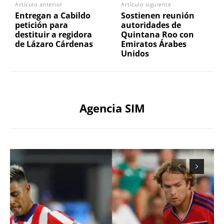
Artículo anterior
Artículo siguiente
Entregan a Cabildo
Sostienen reunión
petición para
autoridades de
destituir a regidora
Quintana Roo con
de Lázaro Cárdenas
Emiratos Árabes
Unidos
Agencia SIM