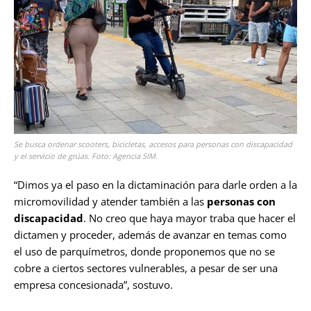
Se busca ordenar scooters, bicicletas, accesos para personas con discapacidad
y el servicio de grúas. Foto: Agencia SIM.
“Dimos ya el paso en la dictaminación para darle orden a la
micromovilidad y atender también a las
personas con
discapacidad
. No creo que haya mayor traba que hacer el
dictamen y proceder, además de avanzar en temas como
el uso de parquímetros, donde proponemos que no se
cobre a ciertos sectores vulnerables, a pesar de ser una
empresa concesionada”, sostuvo.