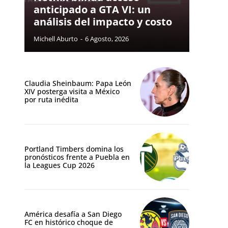
anticipado a GTA VI: un
análisis del impacto y costo
Michell Aburto
-
6 Agosto, 2026
Claudia Sheinbaum: Papa León
XIV posterga visita a México
por ruta inédita
Portland Timbers domina los
pronósticos frente a Puebla en
la Leagues Cup 2026
América desafía a San Diego
FC en histórico choque de