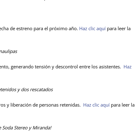
fecha de estreno para el próximo año.
Haz clic aquí
para leer la
amaulipas
nto, generando tensión y descontrol entre los asistentes.
Haz
enidos y dos rescatados
os y liberación de personas retenidas.
Haz clic aquí
para leer la
e Soda Stereo y Miranda!