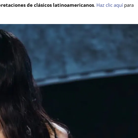
pretaciones de clásicos latinoamericanos
.
Haz clic aquí
para