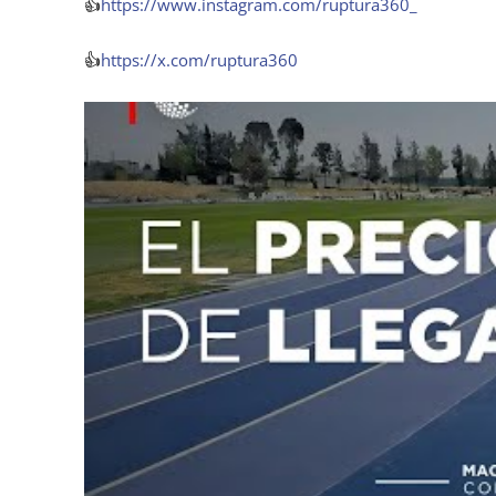
👍
https://www.instagram.com/ruptura360_
👍
https://x.com/ruptura360