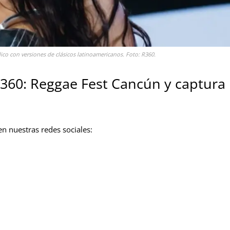
o con versiones de clásicos latinoamericanos. Foto: R360.
360: Reggae Fest Cancún y captura
n nuestras redes sociales: