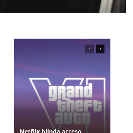
Netflix blinda acceso