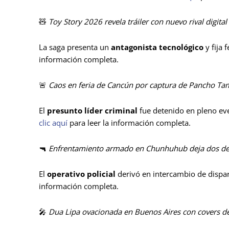
🧸
Toy Story 2026 revela tráiler con nuevo rival digital
La saga presenta un
antagonista tecnológico
y fija 
información completa.
🚨
Caos en feria de Cancún por captura de Pancho T
El
presunto líder criminal
fue detenido en pleno eve
clic aquí
para leer la información completa.
🔫
Enfrentamiento armado en Chunhuhub deja dos det
El
operativo policial
derivó en intercambio de dispar
información completa.
🎤
Dua Lipa ovacionada en Buenos Aires con covers d