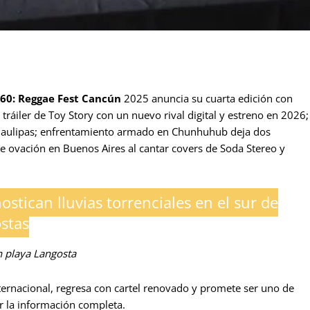
0: Reggae Fest Cancún
2025 anuncia su cuarta edición con
l tráiler de Toy Story con un nuevo rival digital y estreno en 2026;
amaulipas; enfrentamiento armado en Chunhuhub deja dos
e ovación en Buenos Aires al cantar covers de Soda Stereo y
ostican lluvias torrenciales en el sur de
stas
n playa Langosta
ernacional, regresa con cartel renovado y promete ser uno de
r la información completa.