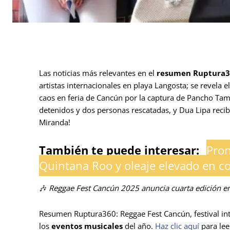
Las noticias más relevantes en el
resumen Ruptura36
artistas internacionales en playa Langosta; se revela e
caos en feria de Cancún por la captura de Pancho T
detenidos y dos personas rescatadas, y Dua Lipa recib
Miranda!
También te puede interesar:
Pron
Quintana Roo y oleaje elevado en co
🎶
Reggae Fest Cancún 2025 anuncia cuarta edición e
Resumen Ruptura360: Reggae Fest Cancún, festival int
los
eventos musicales
del año.
Haz clic aquí
para lee