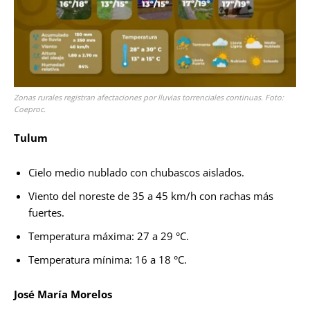
Zonas rurales registran afectaciones por lluvias torrenciales continuas. Foto:
Coeproc.
Tulum
Cielo medio nublado con chubascos aislados.
Viento del noreste de 35 a 45 km/h con rachas más
fuertes.
Temperatura máxima: 27 a 29 °C.
Temperatura mínima: 16 a 18 °C.
José María Morelos