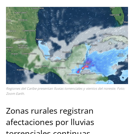
Regiones del Caribe presentan lluvias torrenciales y vientos del noreste. Foto:
Zoom Earth.
Zonas rurales registran
afectaciones por lluvias
torrenciales continuas