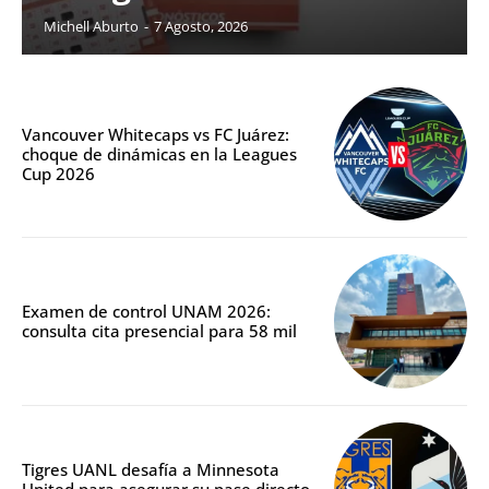
Michell Aburto
-
7 Agosto, 2026
Vancouver Whitecaps vs FC Juárez:
choque de dinámicas en la Leagues
Cup 2026
Examen de control UNAM 2026:
consulta cita presencial para 58 mil
Tigres UANL desafía a Minnesota
United para asegurar su pase directo