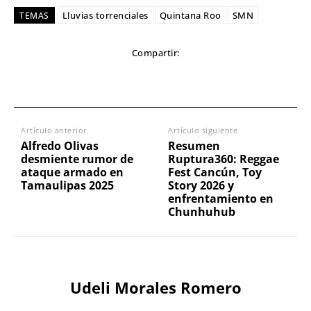
Lluvias torrenciales
Quintana Roo
SMN
TEMAS
Compartir:
Artículo anterior
Artículo siguiente
Alfredo Olivas
Resumen
desmiente rumor de
Ruptura360: Reggae
ataque armado en
Fest Cancún, Toy
Tamaulipas 2025
Story 2026 y
enfrentamiento en
Chunhuhub
Udeli Morales Romero