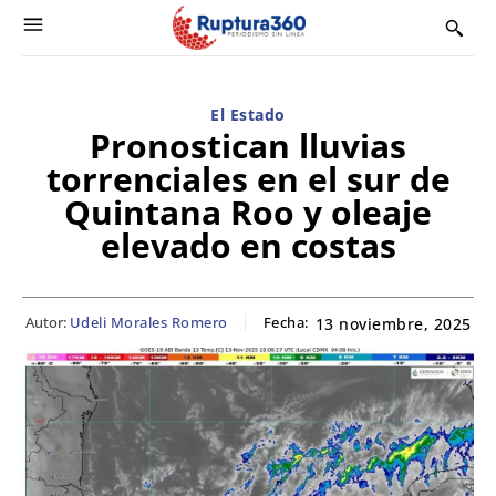
El Estado
Pronostican lluvias
torrenciales en el sur de
Quintana Roo y oleaje
elevado en costas
Autor:
Udeli Morales Romero
Fecha:
13 noviembre, 2025