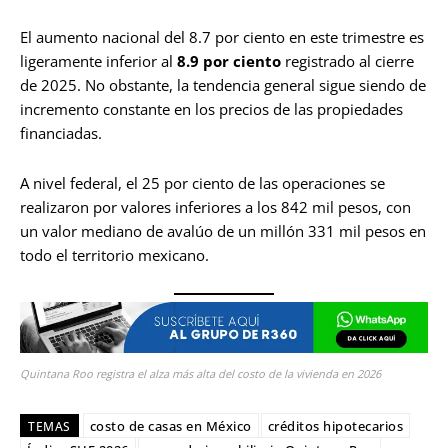
El aumento nacional del 8.7 por ciento en este trimestre es
ligeramente inferior al
8.9 por ciento
registrado al cierre
de 2025. No obstante, la tendencia general sigue siendo de
incremento constante en los precios de las propiedades
financiadas.
A nivel federal, el 25 por ciento de las operaciones se
realizaron por valores inferiores a los 842 mil pesos, con
un valor mediano de avalúo de un millón 331 mil pesos en
todo el territorio mexicano.
Quintana Roo registra el alza más alta del costo de la vivienda en 2026
costo de casas en México
créditos hipotecarios
TEMAS