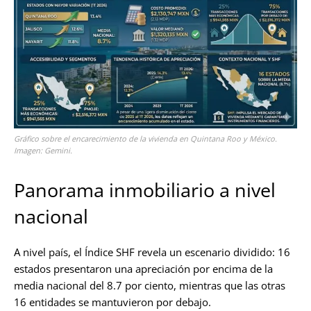
Gráfico sobre el encarecimiento de la vivienda en Quintana Roo y México.
Imagen: Gemini.
Panorama inmobiliario a nivel
nacional
A nivel país, el Índice SHF revela un escenario dividido: 16
estados presentaron una apreciación por encima de la
media nacional del 8.7 por ciento, mientras que las otras
16 entidades se mantuvieron por debajo.