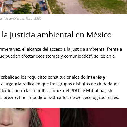
ticia ambiental. Foto: R360
la justicia ambiental en México
mera vez, el alcance del acceso a la justicia ambiental frente a
e pueden afectar ecosistemas y comunidades”, se lee en el
 cabalidad los requisitos constitucionales de
interés y
. La urgencia radica en que tres grupos distintos de ciudadanos
iente contra las modificaciones del PDU de Mahahual; sin
 previos han impedido evaluar los riesgos ecológicos reales.