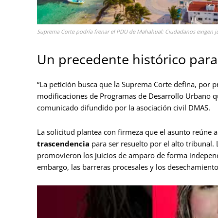
Suprema Corte podría frenar el PDU de Mahahual: Ciudadanos exigen jus
Un precedente histórico para 
“La petición busca que la Suprema Corte defina, por pri
modificaciones de Programas de Desarrollo Urbano qu
comunicado difundido por la asociación civil DMAS.
La solicitud plantea con firmeza que el asunto reúne a
trascendencia
para ser resuelto por el alto tribunal
promovieron los juicios de amparo de forma independ
embargo, las barreras procesales y los desechamientos