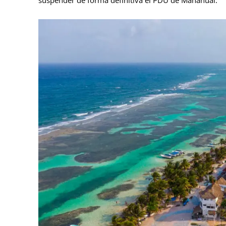
suspender de forma definitiva el PDU de Mahahual.