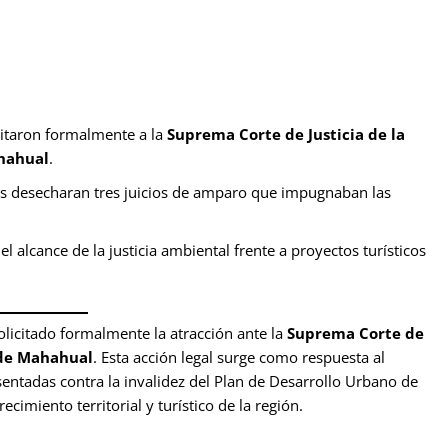
citaron formalmente a la
Suprema Corte de Justicia de la
hahual
.
les desecharan tres juicios de amparo que impugnaban las
l alcance de la justicia ambiental frente a proyectos turísticos
licitado formalmente la atracción ante la
Suprema Corte de
de Mahahual
. Esta acción legal surge como respuesta al
ntadas contra la invalidez del Plan de Desarrollo Urbano de
imiento territorial y turístico de la región.