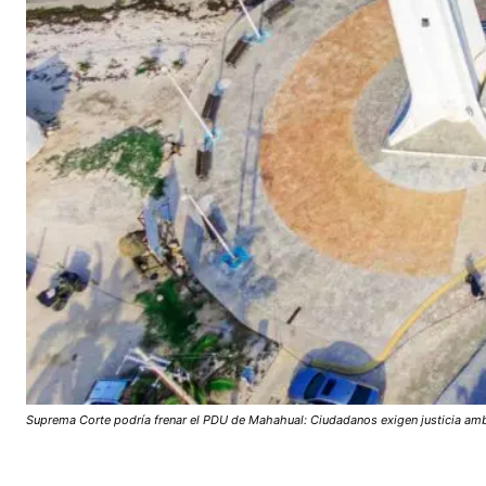
Suprema Corte podría frenar el PDU de Mahahual: Ciudadanos exigen justicia amb