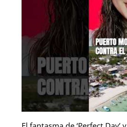
El fantasma de ‘Perfect Day’ 