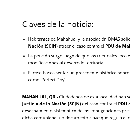
Claves de la noticia:
Habitantes de Mahahual y la asociación DMAS soli
Nación (SCJN)
atraer el caso contra el
PDU de Ma
La petición surge luego de que los tribunales loca
modificaciones al desarrollo territorial.
El caso busca sentar un precedente histórico sobre e
como ‘Perfect Day’.
MAHAHUAL, QR.-
Ciudadanos de esta localidad han so
Justicia de la Nación (SCJN)
del caso contra el
PDU 
desechamiento sistemático de las impugnaciones prese
dicha comunidad, un documento clave que regula el crec