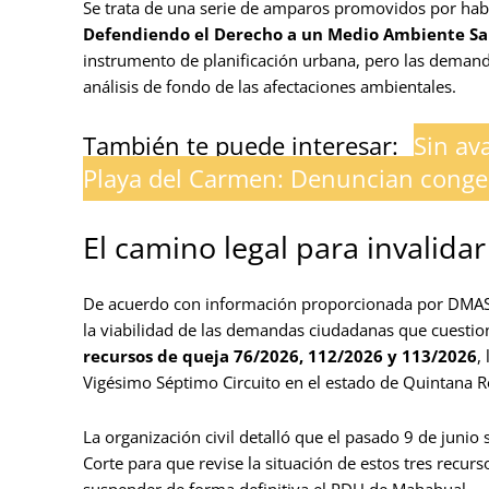
Se trata de una serie de amparos promovidos por habita
Defendiendo el Derecho a un Medio Ambiente S
instrumento de planificación urbana, pero las demand
análisis de fondo de las afectaciones ambientales.
También te puede interesar:
Sin av
Playa del Carmen: Denuncian congel
El camino legal para invalid
De acuerdo con información proporcionada por DMAS, 
la viabilidad de las demandas ciudadanas que cuestio
recursos de queja 76/2026, 112/2026 y 113/2026
,
Vigésimo Séptimo Circuito en el estado de Quintana R
La organización civil detalló que el pasado 9 de junio 
Corte para que revise la situación de estos tres recu