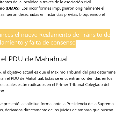
ntes de la localidad a través de la asociación civil
ano (DMAS)
. Los inconformes impugnaron originalmente el
as fueron desechadas en instancias previas, bloqueando el
ances el nuevo Reglamento de Tránsito de
amiento y falta de consenso
ar el PDU de Mahahual
el objetivo actual es que el Máximo Tribunal del país determine
nan el PDU de Mahahual. Estas se encuentran contenidas en los
 los cuales están radicados en el Primer Tribunal Colegiado del
oo.
se presentó la solicitud formal ante la Presidencia de la Suprema
rsos, derivados directamente de los juicios de amparo que buscan