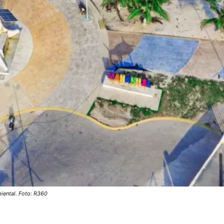
iental. Foto: R360