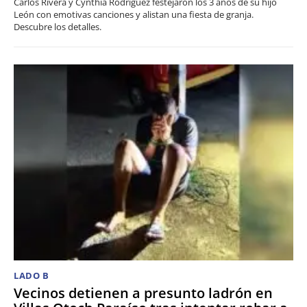
Carlos Rivera y Cynthia Rodríguez festejaron los 3 años de su hijo
León con emotivas canciones y alistan una fiesta de granja.
Descubre los detalles.
LADO B
Vecinos detienen a presunto ladrón en