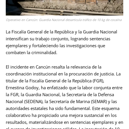
Operativo en Cancún: Guardia Nacional desarticula tráfico de 10 kg de cocaína
La Fiscalía General de la República y la Guardia Nacional
intensifican su trabajo conjunto, logrando sentencias
ejemplares y fortaleciendo las investigaciones que
combaten la criminalidad.
El incidente en Cancún resalta la relevancia de la
coordinación institucional en la procuración de justicia. La
titular de la Fiscalía General de la República (FGR),
Ernestina Godoy, ha enfatizado que la labor conjunta entre
la FGR, la Guardia Nacional, la Secretaría de la Defensa
Nacional (SEDENA), la Secretaría de Marina (SEMAR) y las
autoridades estatales ha sido fundamental. Este esquema
colaborativo ha propiciado una mejora sustancial en los
resultados, materializándose en sentencias ejemplares y en
el avance de investigaciones sólidas. La incautación de 10