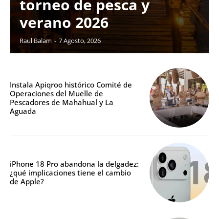
torneo de pesca y
verano 2026
Raul Balam
-
7 Agosto, 2026
Instala Apiqroo histórico Comité de
Operaciones del Muelle de
Pescadores de Mahahual y La
Aguada
iPhone 18 Pro abandona la delgadez:
¿qué implicaciones tiene el cambio
de Apple?