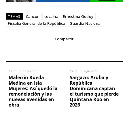
Cancún
cocaína
Ernestina Godoy
TEMAS
Fiscalía General de la República
Guardia Nacional
Compartir:
Artículo anterior
Artículo siguiente
Malecón Rueda
Sargazo: Aruba y
Medina en Isla
República
Mujeres: Así quedó la
Dominicana captan
remodelación y las
el turismo que pierde
nuevas avenidas en
Quintana Roo en
obra
2026