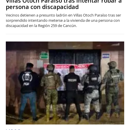
Villas Otoch Paraíso tras intentar robar a
persona con discapacidad
Vecinos detienen a presunto ladrón en Villas Otoch Paraíso tras ser
sorprendido intentando meterse a la vivienda de una persona con
discapacidad en la Región 259 de Cancún.