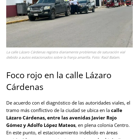
La calle Lázaro Cárdenas registra diariamente problemas de saturación vial
debido a autos estacionados sobre la franja amarilla. Foto: Raúl Balam.
Foco rojo en la calle Lázaro
Cárdenas
De acuerdo con el diagnóstico de las autoridades viales, el
tramo más conflictivo de la ciudad se ubica en la
calle
Lázaro Cárdenas, entre las avenidas Javier Rojo
Gómez y Adolfo López Mateos
, en plena colonia Centro.
En este punto, el estacionamiento indebido en áreas