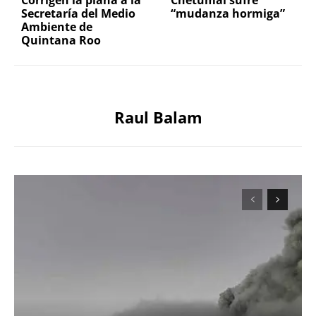
Corrigen la plana a la
Chetumal sufre
Secretaría del Medio
“mudanza hormiga”
Ambiente de
Quintana Roo
Raul Balam