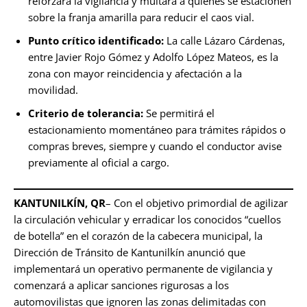
reforzará la vigilancia y multará a quienes se estacionen
sobre la franja amarilla para reducir el caos vial.
Punto crítico identificado:
La calle Lázaro Cárdenas,
entre Javier Rojo Gómez y Adolfo López Mateos, es la
zona con mayor reincidencia y afectación a la
movilidad.
Criterio de tolerancia:
Se permitirá el
estacionamiento momentáneo para trámites rápidos o
compras breves, siempre y cuando el conductor avise
previamente al oficial a cargo.
KANTUNILKÍN, QR
– Con el objetivo primordial de agilizar
la circulación vehicular y erradicar los conocidos “cuellos
de botella” en el corazón de la cabecera municipal, la
Dirección de Tránsito de Kantunilkín anunció que
implementará un operativo permanente de vigilancia y
comenzará a aplicar sanciones rigurosas a los
automovilistas que ignoren las zonas delimitadas con