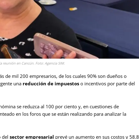
r la reunión en Cancún. Foto: Agencia SIM.
más de mil 200 empresarios, de los cuales 90% son dueños o
urgente una
reducción de impuestos
o incentivos por parte del
nómina se reduzca al 100 por ciento y, en cuestiones de
anteado en los foros que se están realizando para analizar la
o del
sector empresarial
prevé un aumento en sus costos y 58.8