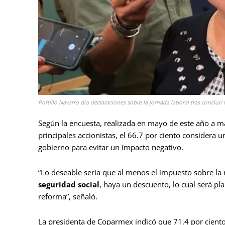
Portillo Navarro dio declaraciones sobre la jornada laboral tras conclui
Según la encuesta, realizada en mayo de este año a 
principales accionistas, el 66.7 por ciento considera 
gobierno para evitar un impacto negativo.
“Lo deseable sería que al menos el impuesto sobre la 
seguridad social
, haya un descuento, lo cual será pl
reforma”, señaló.
La presidenta de Coparmex indicó que 71.4 por cient