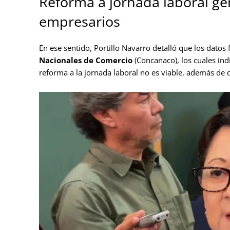
Reforma a jornada laboral ge
empresarios
En ese sentido, Portillo Navarro detalló que los datos
Nacionales de Comercio
(Concanaco), los cuales ind
reforma a la jornada laboral no es viable, además de q