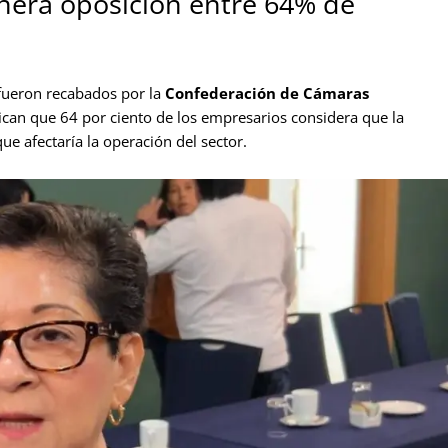
nera oposición entre 64% de
 fueron recabados por la
Confederación de Cámaras
ican que 64 por ciento de los empresarios considera que la
ue afectaría la operación del sector.