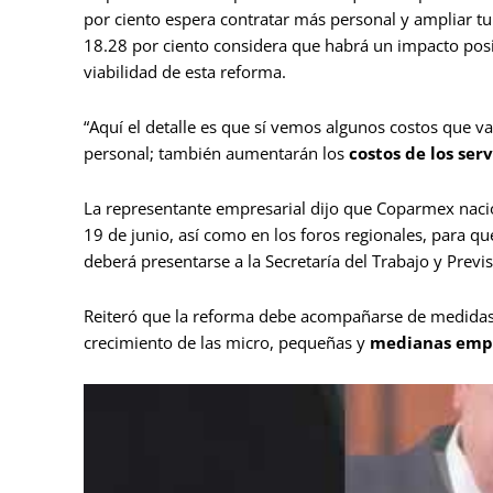
por ciento espera contratar más personal y ampliar tu
18.28 por ciento considera que habrá un impacto posit
viabilidad de esta reforma.
“Aquí el detalle es que sí vemos algunos costos que 
personal; también aumentarán los
costos de los serv
La representante empresarial dijo que Coparmex nacio
19 de junio, así como en los foros regionales, para q
deberá presentarse a la Secretaría del Trabajo y Previ
Reiteró que la reforma debe acompañarse de medidas
crecimiento de las micro, pequeñas y
medianas emp