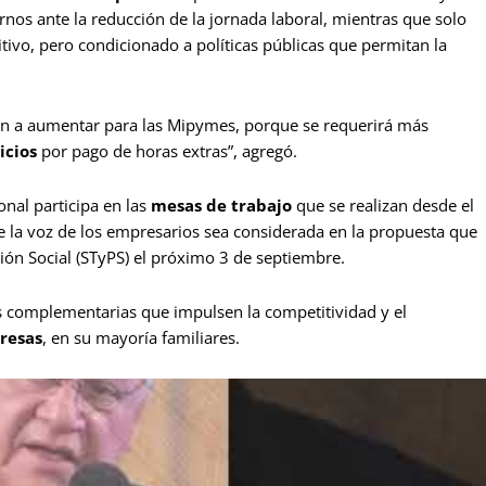
rnos ante la reducción de la jornada laboral, mientras que solo
ivo, pero condicionado a políticas públicas que permitan la
van a aumentar para las Mipymes, porque se requerirá más
icios
por pago de horas extras”, agregó.
nal participa en las
mesas de trabajo
que se realizan desde el
ue la voz de los empresarios sea considerada en la propuesta que
sión Social (STyPS) el próximo 3 de septiembre.
 complementarias que impulsen la competitividad y el
resas
, en su mayoría familiares.