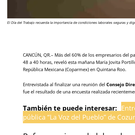
El Día del Trabajo recuerda la importancia de condiciones laborales seguras y dig
CANCÚN, QR.– Más del 60% de los empresarios del paí
48 a 40 horas, reveló esta mañana María Jovita Portil
República Mexicana (Coparmex) en Quintana Roo.
Entrevistada al finalizar una reunión del
Consejo Dire
fue el resultado de una encuesta realizada recientemen
También te puede interesar:
Entr
pública “La Voz del Pueblo” de Cozu