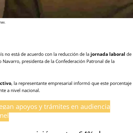
nas.
s no está de acuerdo con la reducción de la
jornada laboral
de
lo Navarro, presidenta de la Confederación Patronal de la
ctivo
, la representante empresarial informó que este porcentaje
te a nivel nacional.
egan apoyos y trámites en audiencia
mel