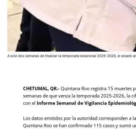
A solo dos semanas de finalizar la temporada estacional 2025-2026, el estado alc
CHETUMAL, QR.-
Quintana Roo registra 15 muertes po
semanas de que venza la temporada 2025-2026, la cif
con el
Informe Semanal de Vigilancia Epidemioló
Los datos emitidos por la autoridad corresponden a l
Quintana Roo se han confirmado 115 casos y sumó un