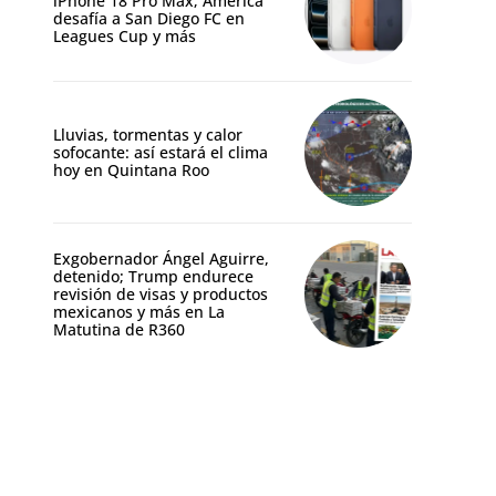
iPhone 18 Pro Max; América
desafía a San Diego FC en
Leagues Cup y más
Lluvias, tormentas y calor
sofocante: así estará el clima
hoy en Quintana Roo
Exgobernador Ángel Aguirre,
detenido; Trump endurece
revisión de visas y productos
mexicanos y más en La
Matutina de R360