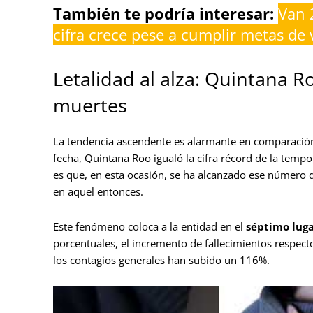
También te podría interesar:
Van 
cifra crece pese a cumplir metas de
Letalidad al alza: Quintana R
muertes
La tendencia ascendente es alarmante en comparación
fecha, Quintana Roo igualó la cifra récord de la tem
es que, en esta ocasión, se ha alcanzado ese número 
en aquel entonces.
Este fenómeno coloca a la entidad en el
séptimo luga
porcentuales, el incremento de fallecimientos respec
los contagios generales han subido un 116%.