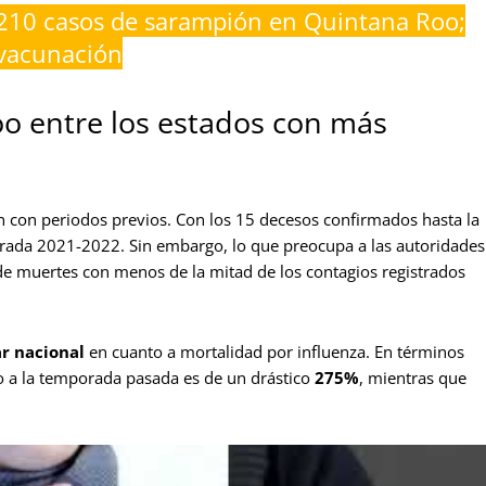
210 casos de sarampión en Quintana Roo;
 vacunación
oo entre los estados con más
 con periodos previos. Con los 15 decesos confirmados hasta la
porada 2021-2022. Sin embargo, lo que preocupa a las autoridades
de muertes con menos de la mitad de los contagios registrados
r nacional
en cuanto a mortalidad por influenza. En términos
to a la temporada pasada es de un drástico
275%
, mientras que