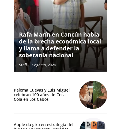
Rafa Marín en Cancún habla
de la brecha económica local
y llama a defender la
soberanía nacional
Staff
-
7 Agosto, 2026
Paloma Cuevas y Luis Miguel
celebran 100 años de Coca-
Cola en Los Cabos
Apple da giro en estrategia del