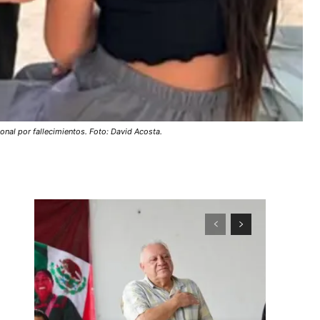
nal por fallecimientos. Foto: David Acosta.