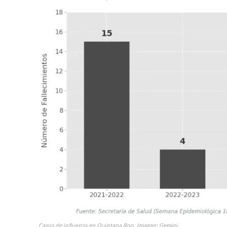
Casos de influenza en Quintana Roo. Imagen: Gemini.