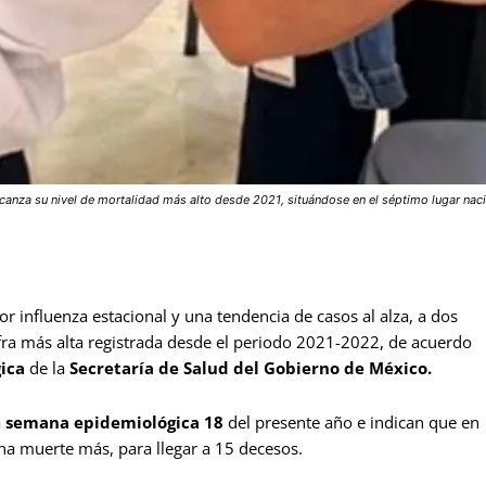
anza su nivel de mortalidad más alto desde 2021, situándose en el séptimo lugar nacio
r influenza estacional y una tendencia de casos al alza, a dos
ra más alta registrada desde el periodo 2021-2022, de acuerdo
gica
de la
Secretaría de Salud del Gobierno de México.
a
semana epidemiológica 18
del presente año e indican que en
a muerte más, para llegar a 15 decesos.