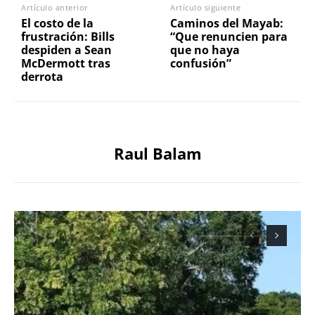
Artículo anterior
Artículo siguiente
El costo de la
Caminos del Mayab:
frustración: Bills
“Que renuncien para
despiden a Sean
que no haya
McDermott tras
confusión”
derrota
Raul Balam