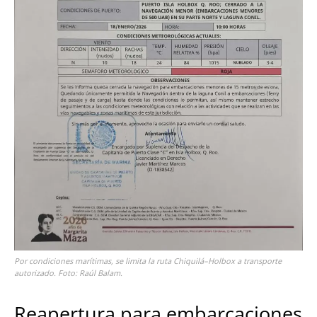
Por condiciones marítimas, se limita la ruta Chiquilá–Holbox a transporte
autorizado. Foto: Raúl Balam.
Reapertura para embarcaciones