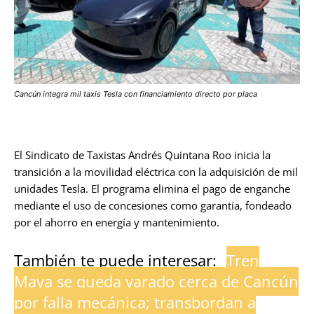
Cancún integra mil taxis Tesla con financiamiento directo por placa
El Sindicato de Taxistas Andrés Quintana Roo inicia la
transición a la movilidad eléctrica con la adquisición de mil
unidades Tesla. El programa elimina el pago de enganche
mediante el uso de concesiones como garantía, fondeado
por el ahorro en energía y mantenimiento.
También te puede interesar:
Tren
Maya se queda varado cerca de Cancún
por falla mecánica; transbordan a