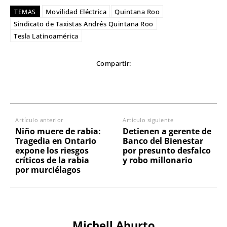
Movilidad Eléctrica
Quintana Roo
TEMAS
Sindicato de Taxistas Andrés Quintana Roo
Tesla Latinoamérica
Compartir:
Artículo anterior
Artículo siguiente
Niño muere de rabia:
Detienen a gerente de
Tragedia en Ontario
Banco del Bienestar
expone los riesgos
por presunto desfalco
críticos de la rabia
y robo millonario
por murciélagos
Michell Aburto