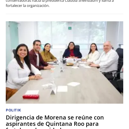
conservadoras hacia la presidenta Claudia Sheinbaum y llama a
fortalecer la organización.
POLITIK
Dirigencia de Morena se reúne con
aspirantes de Quintana Roo para