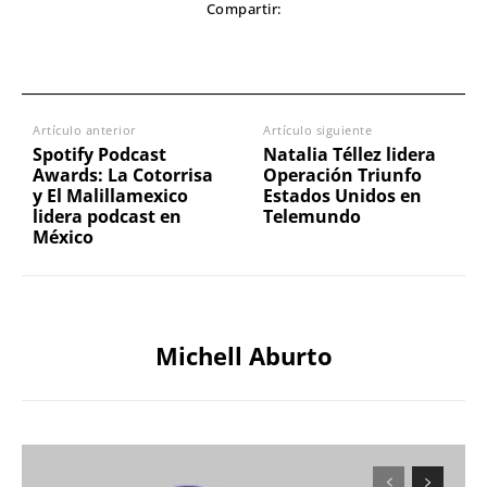
Compartir:
Artículo anterior
Artículo siguiente
Spotify Podcast
Natalia Téllez lidera
Awards: La Cotorrisa
Operación Triunfo
y El Malillamexico
Estados Unidos en
lidera podcast en
Telemundo
México
Michell Aburto