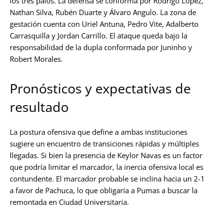
los tres palos. La defensa se conforma por Rodrigo López,
Nathan Silva, Rubén Duarte y Álvaro Angulo. La zona de
gestación cuenta con Uriel Antuna, Pedro Vite, Adalberto
Carrasquilla y Jordan Carrillo. El ataque queda bajo la
responsabilidad de la dupla conformada por Juninho y
Robert Morales.
Pronósticos y expectativas de
resultado
La postura ofensiva que define a ambas instituciones
sugiere un encuentro de transiciones rápidas y múltiples
llegadas. Si bien la presencia de Keylor Navas es un factor
que podría limitar el marcador, la inercia ofensiva local es
contundente. El marcador probable se inclina hacia un 2-1
a favor de Pachuca, lo que obligaría a Pumas a buscar la
remontada en Ciudad Universitaria.