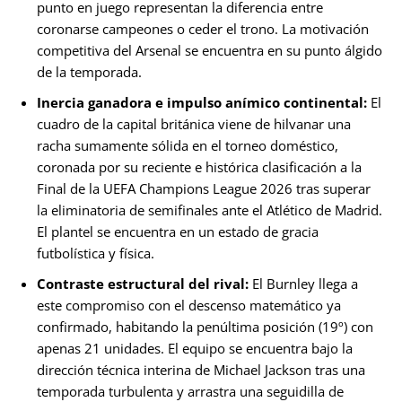
punto en juego representan la diferencia entre
coronarse campeones o ceder el trono. La motivación
competitiva del Arsenal se encuentra en su punto álgido
de la temporada.
Inercia ganadora e impulso anímico continental:
El
cuadro de la capital británica viene de hilvanar una
racha sumamente sólida en el torneo doméstico,
coronada por su reciente e histórica clasificación a la
Final de la UEFA Champions League 2026 tras superar
la eliminatoria de semifinales ante el Atlético de Madrid.
El plantel se encuentra en un estado de gracia
futbolística y física.
Contraste estructural del rival:
El Burnley llega a
este compromiso con el descenso matemático ya
confirmado, habitando la penúltima posición (19º) con
apenas 21 unidades. El equipo se encuentra bajo la
dirección técnica interina de Michael Jackson tras una
temporada turbulenta y arrastra una seguidilla de