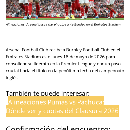
Alineaciones: Arsenal busca dar el golpe ante Burnley en el Emirates Stadium
Arsenal Football Club recibe a Burnley Football Club en el
Emirates Stadium este lunes 18 de mayo de 2026 para
consolidar su liderato en la Premier League y dar un paso
crucial hacia el título en la penúltima fecha del campeonato
inglés.
También te puede interesar:
Alineaciones Pumas vs Pachuca:
Dónde ver y cuotas del Clausura 2026
Confirmación del encuentro: