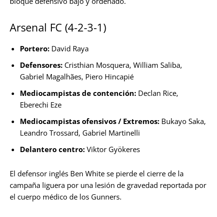
bloque defensivo bajo y ordenado.
Arsenal FC (4-2-3-1)
Portero:
David Raya
Defensores:
Cristhian Mosquera, William Saliba,
Gabriel Magalhães, Piero Hincapié
Mediocampistas de contención:
Declan Rice,
Eberechi Eze
Mediocampistas ofensivos / Extremos:
Bukayo Saka,
Leandro Trossard, Gabriel Martinelli
Delantero centro:
Viktor Gyökeres
El defensor inglés Ben White se pierde el cierre de la
campaña liguera por una lesión de gravedad reportada por
el cuerpo médico de los Gunners.