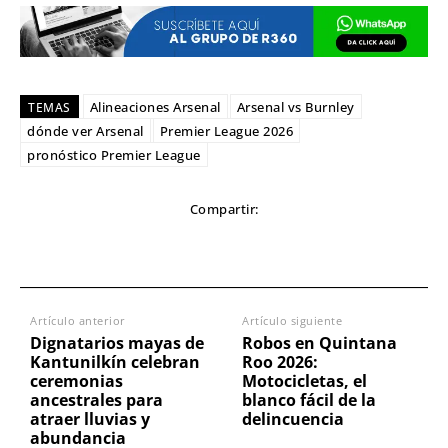
Alineaciones Arsenal
Arsenal vs Burnley
TEMAS
dónde ver Arsenal
Premier League 2026
pronóstico Premier League
Compartir:
Artículo anterior
Artículo siguiente
Dignatarios mayas de
Robos en Quintana
Kantunilkín celebran
Roo 2026:
ceremonias
Motocicletas, el
ancestrales para
blanco fácil de la
atraer lluvias y
delincuencia
abundancia