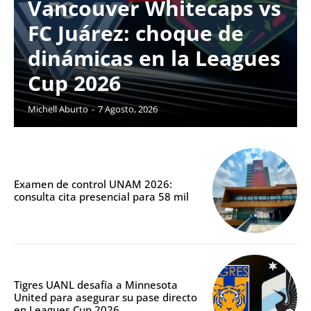
Vancouver Whitecaps vs
FC Juárez: choque de
dinámicas en la Leagues
Cup 2026
Michell Aburto
-
7 Agosto, 2026
Examen de control UNAM 2026:
consulta cita presencial para 58 mil
Tigres UANL desafía a Minnesota
United para asegurar su pase directo
en Leagues Cup 2026