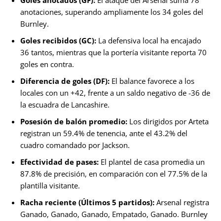
Goles anotados (GF):
El ataque del Arsenal suma 78
anotaciones, superando ampliamente los 34 goles del
Burnley.
Goles recibidos (GC):
La defensiva local ha encajado
36 tantos, mientras que la portería visitante reporta 70
goles en contra.
Diferencia de goles (DF):
El balance favorece a los
locales con un +42, frente a un saldo negativo de -36 de
la escuadra de Lancashire.
Posesión de balón promedio:
Los dirigidos por Arteta
registran un 59.4% de tenencia, ante el 43.2% del
cuadro comandado por Jackson.
Efectividad de pases:
El plantel de casa promedia un
87.8% de precisión, en comparación con el 77.5% de la
plantilla visitante.
Racha reciente (Últimos 5 partidos):
Arsenal registra
Ganado, Ganado, Ganado, Empatado, Ganado. Burnley