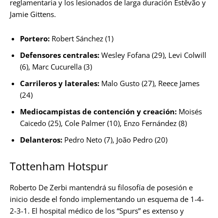
reglamentaria y los lesionados de larga duración Estêvão y
Jamie Gittens.
Portero:
Robert Sánchez (1)
Defensores centrales:
Wesley Fofana (29), Levi Colwill
(6), Marc Cucurella (3)
Carrileros y laterales:
Malo Gusto (27), Reece James
(24)
Mediocampistas de contención y creación:
Moisés
Caicedo (25), Cole Palmer (10), Enzo Fernández (8)
Delanteros:
Pedro Neto (7), João Pedro (20)
Tottenham Hotspur
Roberto De Zerbi mantendrá su filosofía de posesión e
inicio desde el fondo implementando un esquema de 1-4-
2-3-1. El hospital médico de los “Spurs” es extenso y