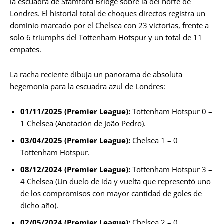
la escuadra de Stamford Bridge sobre la del norte de
Londres. El historial total de choques directos registra un
dominio marcado por el Chelsea con 23 victorias, frente a
solo 6 triumphs del Tottenham Hotspur y un total de 11
empates.
La racha reciente dibuja un panorama de absoluta
hegemonía para la escuadra azul de Londres:
01/11/2025 (Premier League):
Tottenham Hotspur 0 –
1 Chelsea (Anotación de João Pedro).
03/04/2025 (Premier League):
Chelsea 1 – 0
Tottenham Hotspur.
08/12/2024 (Premier League):
Tottenham Hotspur 3 –
4 Chelsea (Un duelo de ida y vuelta que representó uno
de los compromisos con mayor cantidad de goles de
dicho año).
02/05/2024 (Premier League):
Chelsea 2 – 0