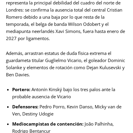
representa la principal debilidad del cuadro del norte de
Londres: se confirma la ausencia total del central Cristian
Romero debido a una baja por lo que resta de la
temporada, el belga de banda Wilson Odobert y el
mediapunta neerlandés Xavi Simons, fuera hasta enero de
2027 por ligamentos.
Además, arrastran estatus de duda física extrema el
guardameta titular Guglielmo Vicario, el goleador Dominic
Solanke y elementos de rotación como Dejan Kulusevski y
Ben Davies.
Portero:
Antonín Kinský bajo los tres palos ante la
probable ausencia de Vicario
Defensores:
Pedro Porro, Kevin Danso, Micky van de
Ven, Destiny Udogie
Mediocampistas de contención:
João Palhinha,
Rodrigo Bentancur