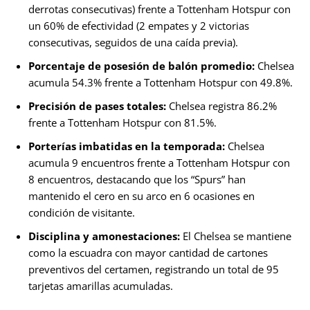
derrotas consecutivas) frente a Tottenham Hotspur con
un 60% de efectividad (2 empates y 2 victorias
consecutivas, seguidos de una caída previa).
Porcentaje de posesión de balón promedio:
Chelsea
acumula 54.3% frente a Tottenham Hotspur con 49.8%.
Precisión de pases totales:
Chelsea registra 86.2%
frente a Tottenham Hotspur con 81.5%.
Porterías imbatidas en la temporada:
Chelsea
acumula 9 encuentros frente a Tottenham Hotspur con
8 encuentros, destacando que los “Spurs” han
mantenido el cero en su arco en 6 ocasiones en
condición de visitante.
Disciplina y amonestaciones:
El Chelsea se mantiene
como la escuadra con mayor cantidad de cartones
preventivos del certamen, registrando un total de 95
tarjetas amarillas acumuladas.