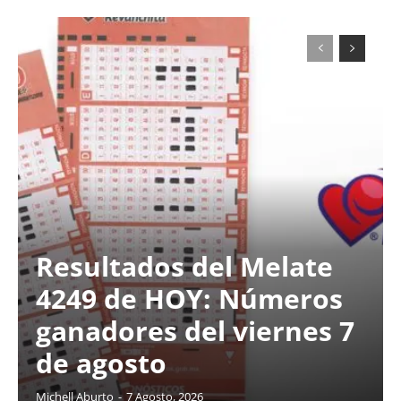
Resultados del Melate
4249 de HOY: Números
ganadores del viernes 7
de agosto
Michell Aburto
-
7 Agosto, 2026