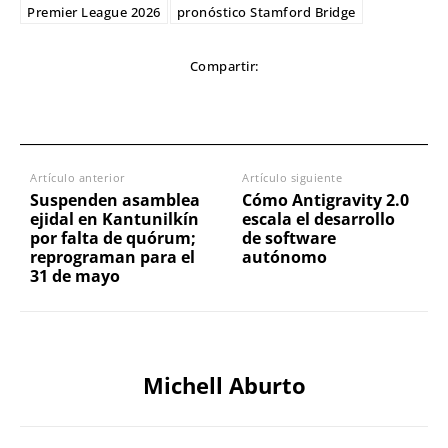
Premier League 2026
pronóstico Stamford Bridge
Compartir:
Artículo anterior
Artículo siguiente
Suspenden asamblea
Cómo Antigravity 2.0
ejidal en Kantunilkín
escala el desarrollo
por falta de quórum;
de software
reprograman para el
autónomo
31 de mayo
Michell Aburto