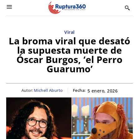
Viral
La broma viral que desató
la supuesta muerte de
Óscar Burgos, ‘el Perro
Guarumo’
Autor:
Michell Aburto
Fecha:
5 enero, 2026