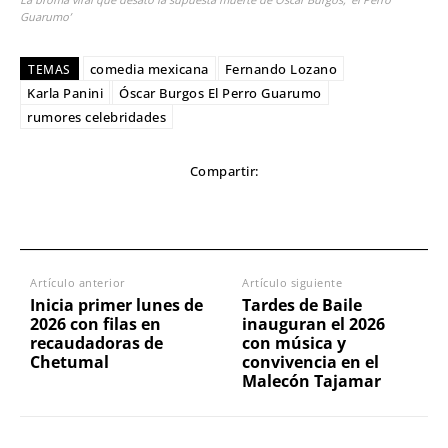
Guarumo’
comedia mexicana
Fernando Lozano
TEMAS
Karla Panini
Óscar Burgos El Perro Guarumo
rumores celebridades
Compartir:
Artículo anterior
Artículo siguiente
Inicia primer lunes de
Tardes de Baile
2026 con filas en
inauguran el 2026
recaudadoras de
con música y
Chetumal
convivencia en el
Malecón Tajamar