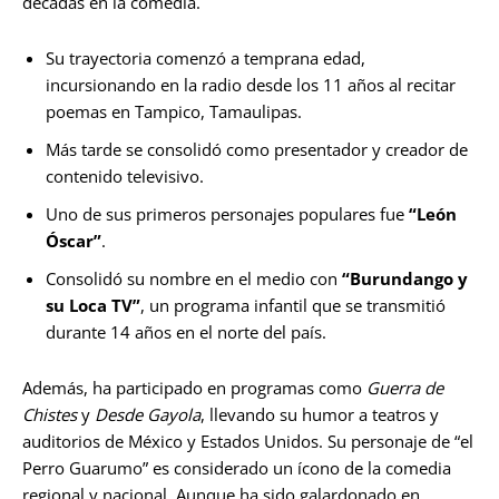
décadas en la comedia.
Su trayectoria comenzó a temprana edad,
incursionando en la radio desde los 11 años al recitar
poemas en Tampico, Tamaulipas.
Más tarde se consolidó como presentador y creador de
contenido televisivo.
Uno de sus primeros personajes populares fue
“León
Óscar”
.
Consolidó su nombre en el medio con
“Burundango y
su Loca TV”
, un programa infantil que se transmitió
durante 14 años en el norte del país.
Además, ha participado en programas como
Guerra de
Chistes
y
Desde Gayola
, llevando su humor a teatros y
auditorios de México y Estados Unidos. Su personaje de “el
Perro Guarumo” es considerado un ícono de la comedia
regional y nacional. Aunque ha sido galardonado en