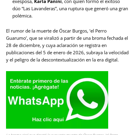
exesposa,
Karla Panini
, con quien formó el exitoso
dúo “Las Lavanderas”, una ruptura que generó una gran
polémica.
El rumor de la muerte de Óscar Burgos, ‘el Perro
Guarumo’, que se viralizó a partir de una broma fechada el
28 de diciembre, y cuya aclaración se registra en
publicaciones del 5 de enero de 2026, subraya la velocidad
y el peligro de la descontextualización en la era digital.
La broma viral que desató la supuesta muerte de Óscar Burgos, ‘el Perro