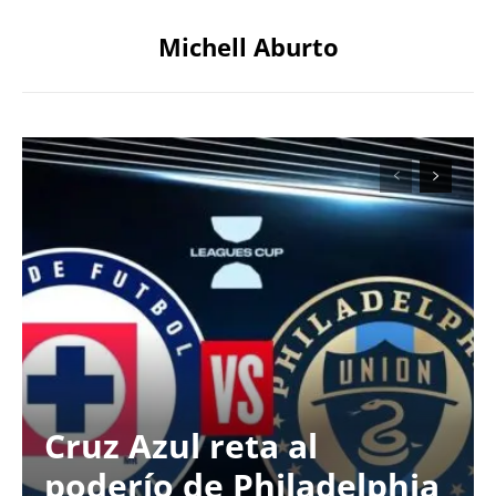
Michell Aburto
Cruz Azul reta al
poderío de Philadelphia