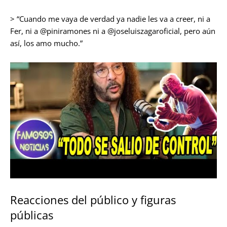
> “Cuando me vaya de verdad ya nadie les va a creer, ni a
Fer, ni a @piniramones ni a @joseluiszagaroficial, pero aún
así, los amo mucho.”
Reacciones del público y figuras
públicas