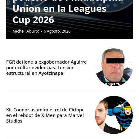
Union en la Leagues
Cup 2026
Michell Aburto
-
6 Agosto, 2026
FGR detiene a exgobernador Aguirre
por ocultar evidencias: Tensión
estructural en Ayotzinapa
Kit Connor asumirá el rol de Cíclope
en el reboot de X-Men para Marvel
Studios