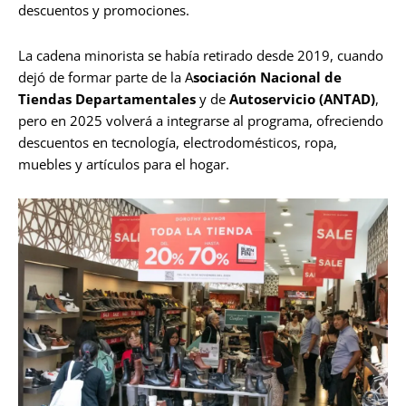
descuentos y promociones.
La cadena minorista se había retirado desde 2019, cuando
dejó de formar parte de la A
sociación Nacional de
Tiendas Departamentales
y de
Autoservicio (ANTAD)
,
pero en 2025 volverá a integrarse al programa, ofreciendo
descuentos en tecnología, electrodomésticos, ropa,
muebles y artículos para el hogar.