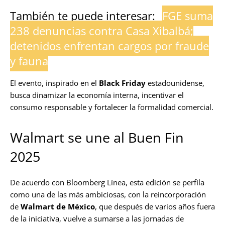
También te puede interesar:
FGE suma
238 denuncias contra Casa Xibalbá;
detenidos enfrentan cargos por fraude
y fauna
El evento, inspirado en el
Black Friday
estadounidense,
busca dinamizar la economía interna, incentivar el
consumo responsable y fortalecer la formalidad comercial.
Walmart se une al Buen Fin
2025
De acuerdo con Bloomberg Línea, esta edición se perfila
como una de las más ambiciosas, con la reincorporación
de
Walmart de México
, que después de varios años fuera
de la iniciativa, vuelve a sumarse a las jornadas de