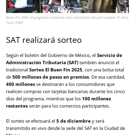
Buen Fin 2025: el programa comercial más importante del país cumple 15 años.
Foto: R360
SAT realizará sorteo
Según el boletín del Gobierno de México, el
Servicio de
Administración Tributaria (SAT)
también anunció el
tradicional
Sorteo El Buen Fin 2025
, con una bolsa total
de
500 millones de pesos en premios
. De esa cantidad,
400 millones
se destinarán a los consumidores que
realicen compras con tarjetas bancarias durante los cinco
días del programa, mientras que los
100 millones
restantes
serán para los comercios participantes.
El sorteo se efectuará el
5 de diciembre
y será
transmitido en vivo desde la sede del SAT en la Ciudad de