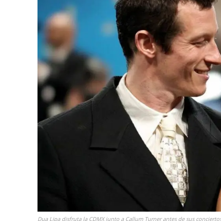
Dua Lipa disfruta la CDMX junto a Callum Turner antes de sus concierto