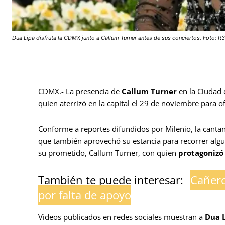
Dua Lipa disfruta la CDMX junto a Callum Turner antes de sus conciertos. Foto: R
CDMX.- La presencia de
Callum Turner
en la Ciudad 
quien aterrizó en la capital el 29 de noviembre para o
Conforme a reportes difundidos por Milenio, la cantan
que también aprovechó su estancia para recorrer algu
su prometido, Callum Turner, con quien
protagonizó
También te puede interesar:
Cañero
por falta de apoyo
Videos publicados en redes sociales muestran a
Dua L