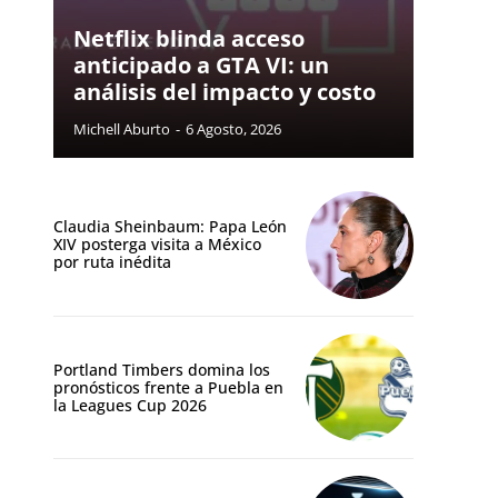
Netflix blinda acceso
anticipado a GTA VI: un
análisis del impacto y costo
Michell Aburto
-
6 Agosto, 2026
Claudia Sheinbaum: Papa León
XIV posterga visita a México
por ruta inédita
Portland Timbers domina los
pronósticos frente a Puebla en
la Leagues Cup 2026