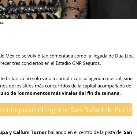
360
de México se volvió tan comentada como la llegada de Dua Lipa,
frecer tres conciertos en el Estadio GNP Seguros.
te británica no sólo vino a cumplir con su agenda musical, sino
nos de los sitios más concurridos de la capital acompañada de
 uno de los momentos más virales del fin de semana
.
s bloquean el ingenio San Rafael de Pucté
ipa y
Callum Turner
bailando en el centro de la pista del
San