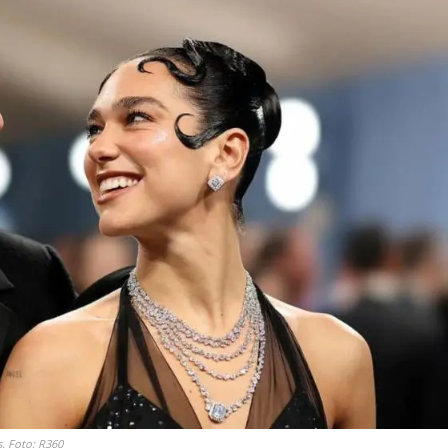
s. Foto: R360