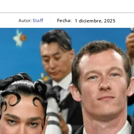
Autor:
Staff
Fecha:
1 diciembre, 2025