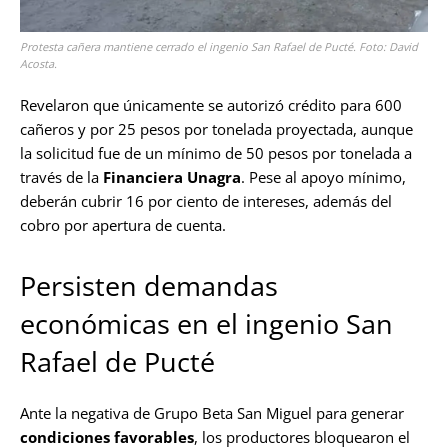
Protesta cañera mantiene cerrado el ingenio San Rafael de Pucté. Foto: David
Acosta.
Revelaron que únicamente se autorizó crédito para 600
cañeros y por 25 pesos por tonelada proyectada, aunque
la solicitud fue de un mínimo de 50 pesos por tonelada a
través de la
Financiera Unagra
. Pese al apoyo mínimo,
deberán cubrir 16 por ciento de intereses, además del
cobro por apertura de cuenta.
Persisten demandas
económicas en el ingenio San
Rafael de Pucté
Ante la negativa de Grupo Beta San Miguel para generar
condiciones favorables
, los productores bloquearon el