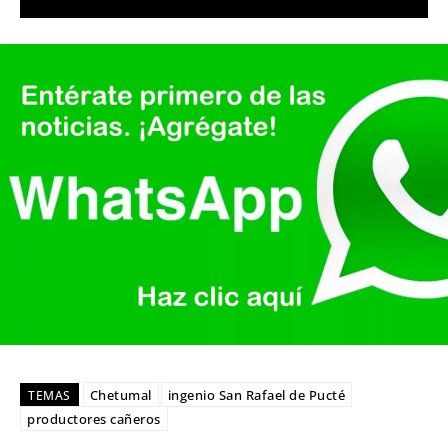
Chetumal
ingenio San Rafael de Pucté
TEMAS
productores cañeros