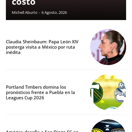
costo
Michell Aburto
-
6 Agosto, 2026
Claudia Sheinbaum: Papa León XIV
posterga visita a México por ruta
inédita
Portland Timbers domina los
pronósticos frente a Puebla en la
Leagues Cup 2026