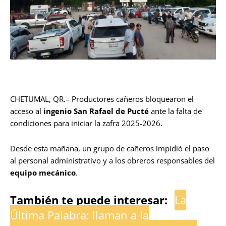
CHETUMAL, QR.– Productores cañeros bloquearon el
acceso al
ingenio San Rafael de Pucté
ante la falta de
condiciones para iniciar la zafra 2025-2026.
Desde esta mañana, un grupo de cañeros impidió el paso
al personal administrativo y a los obreros responsables del
equipo mecánico
.
También te puede interesar:
La
Última Palabra: llaman a la