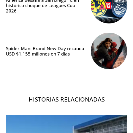
América desafía a San Diego FC en
histórico choque de Leagues Cup
2026
Spider-Man: Brand New Day recauda
USD $1,155 millones en 7 días
HISTORIAS RELACIONADAS