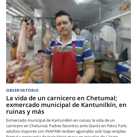
OBSERVATORIO
La vida de un carnicero en Chetumal;
exmercado municipal de Kantunilkín, en
ruinas y más
Exmercado municipal de Kantunilkín en ruinas; la vida de un
carnicero en Chetumal; Padres favoritos ante Giants en Petco Park;
adultos mayores con INAPAM reciben aguinaldo solo bajo empleo
formal y propuesta de traje típico maya en escuelas de Lázaro