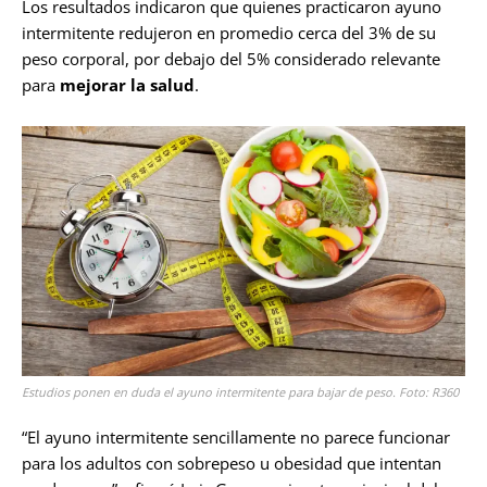
Los resultados indicaron que quienes practicaron ayuno
intermitente redujeron en promedio cerca del 3% de su
peso corporal, por debajo del 5% considerado relevante
para
mejorar la salud
.
Estudios ponen en duda el ayuno intermitente para bajar de peso. Foto: R360
“El ayuno intermitente sencillamente no parece funcionar
para los adultos con sobrepeso u obesidad que intentan