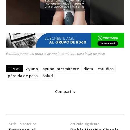
Estudios ponen en duda el ayuno intermitente para bajar de peso
Ayuno
ayuno intermitente
dieta
estudios
TEMAS
pérdida de peso
Salud
Compartir:
Artículo anterior
Artículo siguiente