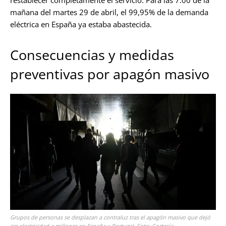
restablecer completamente el servicio. Para las 7:00 de la
mañana del martes 29 de abril, el 99,95% de la demanda
eléctrica en España ya estaba abastecida.
Consecuencias y medidas
preventivas por apagón masivo
Grupos de personas se desplazan a contraluz tras el apagón masivo que dejó
sin electricidad a millones en España y Portugal. Foto: Cortesía.