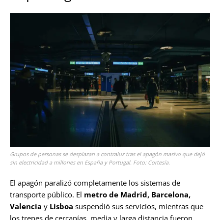
Grupos de personas se desplazan a contraluz tras el apagón masivo que dejó
sin electricidad a millones en España y Portugal. Foto: Cortesía.
El apagón paralizó completamente los sistemas de
transporte público. El
metro de Madrid, Barcelona,
Valencia
y
Lisboa
suspendió sus servicios, mientras que
los trenes de cercanías, media y larga distancia fueron