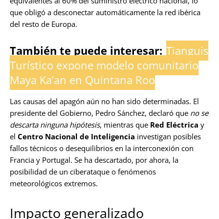
equivalentes al 60% del suministro eléctrico nacional, lo
que obligó a desconectar automáticamente la red ibérica
del resto de Europa.
También te puede interesar:
Tianguis
Turístico expone modelo comunitario
Maya Ka’an en Quintana Roo
Las causas del apagón aún no han sido determinadas. El
presidente del Gobierno, Pedro Sánchez, declaró que
no se
descarta ninguna hipótesis
, mientras que
Red Eléctrica
y
el
Centro Nacional de Inteligencia
investigan posibles
fallos técnicos o desequilibrios en la interconexión con
Francia y Portugal. Se ha descartado, por ahora, la
posibilidad de un ciberataque o fenómenos
meteorológicos extremos.
Impacto generalizado