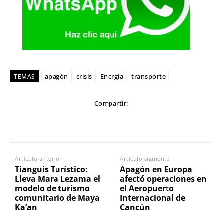
apagón
crisis
Energía
transporte
TEMAS
Compartir:
Artículo anterior
Artículo siguiente
Tianguis Turístico:
Apagón en Europa
Lleva Mara Lezama el
afectó operaciones en
modelo de turismo
el Aeropuerto
comunitario de Maya
Internacional de
Ka’an
Cancún