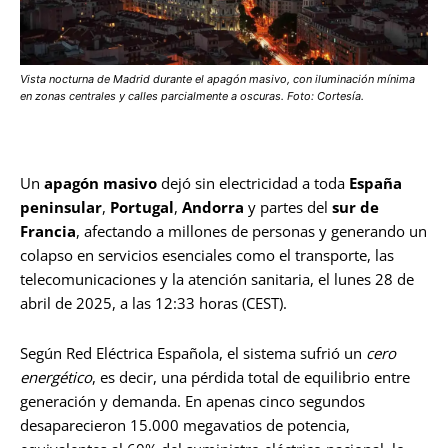
Vista nocturna de Madrid durante el apagón masivo, con iluminación mínima
en zonas centrales y calles parcialmente a oscuras. Foto: Cortesía.
Un
apagón masivo
dejó sin electricidad a toda
España
peninsular
,
Portugal
,
Andorra
y partes del
sur de
Francia
, afectando a millones de personas y generando un
colapso en servicios esenciales como el transporte, las
telecomunicaciones y la atención sanitaria, el lunes 28 de
abril de 2025, a las 12:33 horas (CEST).
Según Red Eléctrica Española, el sistema sufrió un
cero
energético
, es decir, una pérdida total de equilibrio entre
generación y demanda. En apenas cinco segundos
desaparecieron 15.000 megavatios de potencia,