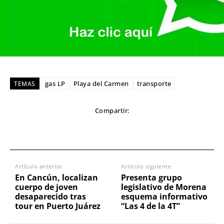
gas LP
Playa del Carmen
transporte
TEMAS
Compartir:
Artículo anterior
Artículo siguiente
En Cancún, localizan
Presenta grupo
cuerpo de joven
legislativo de Morena
desaparecido tras
esquema informativo
tour en Puerto Juárez
“Las 4 de la 4T”