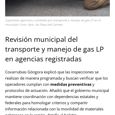
Supervisan agencias y unidades por transporte y manejo de gas LP en el
municipio. Foto: Ayto. de Playa del Carmen.
Revisión municipal del
transporte y manejo de gas LP
en agencias registradas
Covarrubias Góngora explicó que las inspecciones se
realizan de manera programada y buscan verificar que los
operadores cumplan con
medidas preventivas
y
protocolos de actuación. Añadió que el gobierno municipal
mantiene coordinación con dependencias estatales y
federales para homologar criterios y compartir
información relacionada con la movilidad de materiales
peligrosos en la región, detalla el boletín.