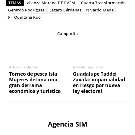
alianza Morena-PT-PVEM.
Cuarta Transformación
TEMAS
Gerardo Rodríguez
Lázaro Cárdenas
Nivardo Mena
PT Quintana Roo
Compartir:
Artículo anterior
Artículo siguiente
Torneo de pesca Isla
Guadalupe Taddei
Mujeres detona una
Zavala: imparcialidad
gran derrama
en riesgo por nueva
económica y turística
ley electoral
Agencia SIM