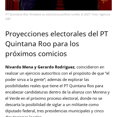
PT Quintana Roo fortalece su estructura política rumbo al 2027. Foto: Agencia
SIM
Proyecciones electorales del PT
Quintana Roo para los
próximos comicios
Nivardo Mena y Gerardo Rodríguez
, coincidieron en
realizar un ejercicio autocrítico con el propósito de que “el
poder sirva a la gente”; además de explorar las
posibilidades reales que tiene el PT Quintana Roo para
encabezar candidaturas dentro de la alianza con Morena y
el Verde en el próximo proceso electoral, donde no se
descarta la posibilidad de siglar a un militante como
diputado federal, tres presidencias municipales y cinco
diputaciones locales.