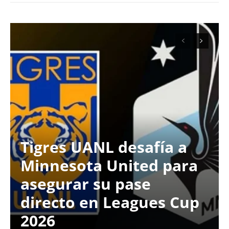
Tigres UANL desafía a
Minnesota United para
asegurar su pase
directo en Leagues Cup
2026