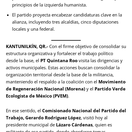
principios de la izquierda humanista.
El partido proyecta encabezar candidaturas clave en la
alianza, incluyendo tres alcaldías, cinco diputaciones
locales y una federal.
KANTUNILKÍN, QR.-
Con el firme objetivo de consolidar su
estructura organizativa y fortalecer el trabajo político
desde la base, el
PT Quintana Roo
visita las dirigencias y
activos municipales. Estas acciones buscan consolidar la
organización territorial desde la base de la militancia,
manteniendo el respaldo a la coalición con el
Movimiento
de Regeneración Nacional (Morena)
y el
Partido Verde
Ecologista de México (PVEM)
.
En ese sentido, el
Comisionado Nacional del Partido del
Trabajo, Gerardo Rodríguez López
, visitó hoy al
presidente municipal de
Lázaro Cárdenas
, quien es
militante de ese partido, donde abordaron temas