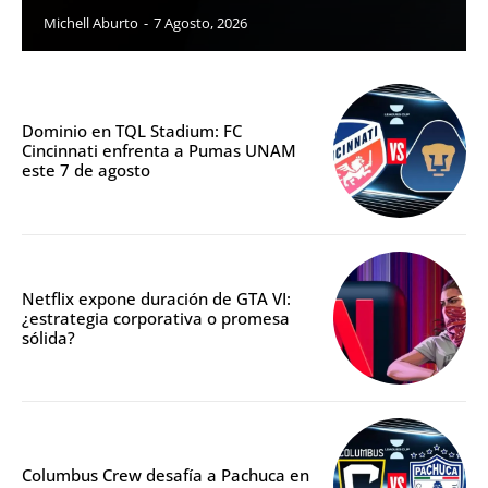
Michell Aburto
-
7 Agosto, 2026
Dominio en TQL Stadium: FC
Cincinnati enfrenta a Pumas UNAM
este 7 de agosto
Netflix expone duración de GTA VI:
¿estrategia corporativa o promesa
sólida?
Columbus Crew desafía a Pachuca en