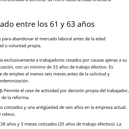
ado entre los 61 y 63 años
os para abandonar el mercado laboral antes de la edad
ad o voluntad propia.
a exclusivamente a trabajadores cesados por causas ajenas a su
ización, con un mínimo de 33 años de trabajo efectivo. Es
 de empleo al menos seis meses antes de la solicitud y
 indemnización.
):
Permite el cese de actividad por decisión propia del trabajador,
 de la reforma.
 cotizados y una antigüedad de seis años en la empresa actual.
 relevo.
 38 años y 3 meses cotizados (35 años de trabajo efectivo). La