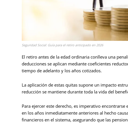
Seguridad Social: Guía para el retiro anticipado en 2026
El retiro antes de la edad ordinaria conlleva una pen
deducciones se aplican mediante coeficientes reducto
tiempo de adelanto y los años cotizados.
La aplicación de estas quitas supone un impacto estruc
reducción se mantiene durante toda la vida del benefic
Para ejercer este derecho, es imperativo encontrarse 
en los años inmediatamente anteriores al hecho causan
financieros en el sistema, asegurando que las pensio