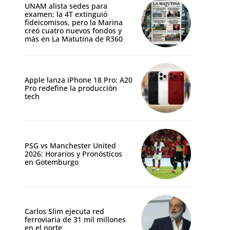
UNAM alista sedes para
examen; la 4T extinguió
fideicomisos, pero la Marina
creó cuatro nuevos fondos y
más en La Matutina de R360
Apple lanza iPhone 18 Pro: A20
Pro redefine la producción
tech
PSG vs Manchester United
2026: Horarios y Pronósticos
en Gotemburgo
Carlos Slim ejecuta red
ferroviaria de 31 mil millones
en el norte