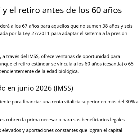
y el retiro antes de los 60 años
enderá a los 67 años para aquellos que no sumen 38 años y seis
cada por la Ley 27/2011 para adaptar el sistema a la presión
o, a través del IMSS, ofrece ventanas de oportunidad para
que el retiro estándar se vincula a los 60 años (cesantía) o 65
dependientemente de la edad biológica.
do en junio 2026 (IMSS)
ente para financiar una renta vitalicia superior en más del 30% a
s cubren la prima necesaria para sus beneficiarios legales.
s elevados y aportaciones constantes que logran el capital