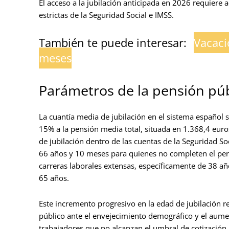
El acceso a la jubilación anticipada en 2026 requiere 
estrictas de la Seguridad Social e IMSS.
También te puede interesar:
Vacaci
meses
Parámetros de la pensión púb
La cuantía media de jubilación en el sistema español 
15% a la pensión media total, situada en 1.368,4 euros
de jubilación dentro de las cuentas de la Seguridad Soci
66 años y 10 meses para quienes no completen el peri
carreras laborales extensas, específicamente de 38 añ
65 años.
Este incremento progresivo en la edad de jubilación r
público ante el envejecimiento demográfico y el aument
trabajadores que no alcanzan el umbral de cotización