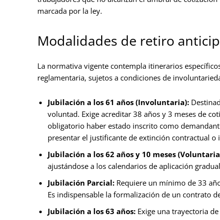
marcada por la ley.
Modalidades de retiro anticip
La normativa vigente contempla itinerarios específic
reglamentaria, sujetos a condiciones de involuntaried
Jubilación a los 61 años (Involuntaria):
Destinad
voluntad. Exige acreditar 38 años y 3 meses de cot
obligatorio haber estado inscrito como demandante
presentar el justificante de extinción contractual o
Jubilación a los 62 años y 10 meses (Voluntaria
ajustándose a los calendarios de aplicación gradual
Jubilación Parcial:
Requiere un mínimo de 33 años
Es indispensable la formalización de un contrato de
Jubilación a los 63 años:
Exige una trayectoria de