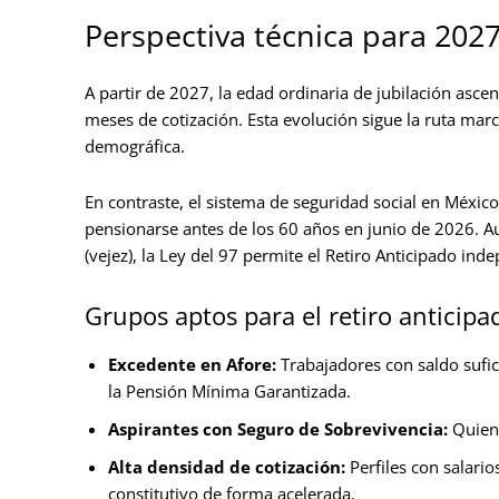
Perspectiva técnica para 2027 
A partir de 2027, la edad ordinaria de jubilación asc
meses de cotización. Esta evolución sigue la ruta mar
demográfica.
En contraste, el sistema de seguridad social en Méxic
pensionarse antes de los 60 años en junio de 2026. Aun
(vejez), la Ley del 97 permite el Retiro Anticipado in
Grupos aptos para el retiro anticipa
Excedente en Afore:
Trabajadores con saldo sufici
la Pensión Mínima Garantizada.
Aspirantes con Seguro de Sobrevivencia:
Quiene
Alta densidad de cotización:
Perfiles con salario
constitutivo de forma acelerada.