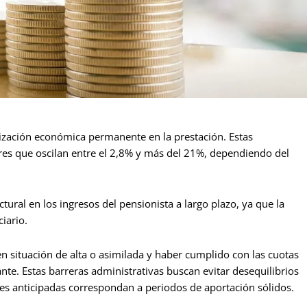
alización económica permanente en la prestación. Estas
res que oscilan entre el 2,8% y más del 21%, dependiendo del
tural en los ingresos del pensionista a largo plazo, ya que la
iario.
en situación de alta o asimilada y haber cumplido con las cuotas
te. Estas barreras administrativas buscan evitar desequilibrios
nes anticipadas correspondan a periodos de aportación sólidos.