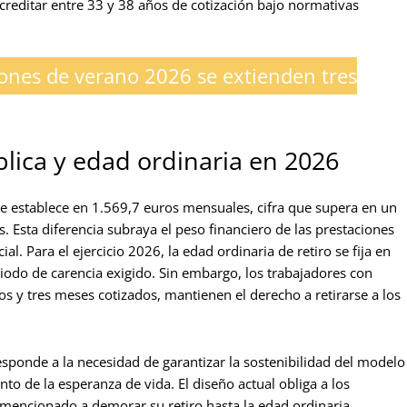
acreditar entre 33 y 38 años de cotización bajo normativas
ones de verano 2026 se extienden tres
lica y edad ordinaria en 2026
se establece en 1.569,7 euros mensuales, cifra que supera en un
. Esta diferencia subraya el peso financiero de las prestaciones
al. Para el ejercicio 2026, la edad ordinaria de retiro se fija en
odo de carencia exigido. Sin embargo, los trabajadores con
os y tres meses cotizados, mantienen el derecho a retirarse a los
esponde a la necesidad de garantizar la sostenibilidad del modelo
o de la esperanza de vida. El diseño actual obliga a los
 mencionado a demorar su retiro hasta la edad ordinaria