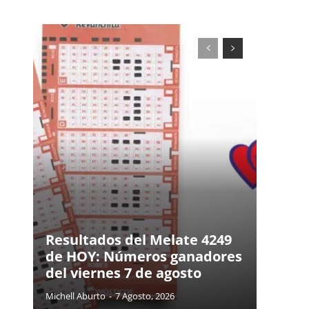
Resultados del Melate 4249
de HOY: Números ganadores
del viernes 7 de agosto
Michell Aburto
-
7 Agosto, 2026