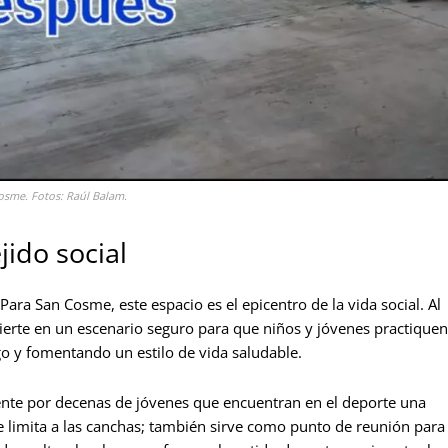
osme. Fotos: Raúl Balam.
jido social
ara San Cosme, este espacio es el epicentro de la vida social. Al
ierte en un escenario seguro para que niños y jóvenes practiquen
go y fomentando un estilo de vida saludable.
ente por decenas de jóvenes que encuentran en el deporte una
e limita a las canchas; también sirve como punto de reunión para