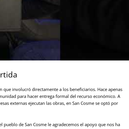
rtida
ón que involucró directamente a los beneficiarios. Hace apenas
comunidad para hacer entrega formal del recurso económico. A
presas externas ejecutan las obras, en San Cosme se optó por
el pueblo de San Cosme le agradecemos el apoyo que nos ha