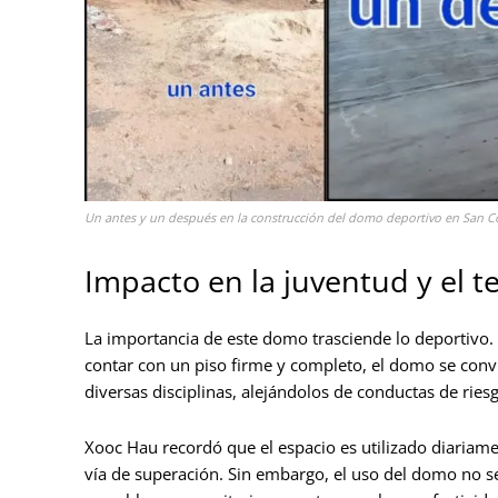
Un antes y un después en la construcción del domo deportivo en San C
Impacto en la juventud y el te
La importancia de este domo trasciende lo deportivo. P
contar con un piso firme y completo, el domo se conv
diversas disciplinas, alejándolos de conductas de ries
Xooc Hau recordó que el espacio es utilizado diariam
vía de superación. Sin embargo, el uso del domo no s