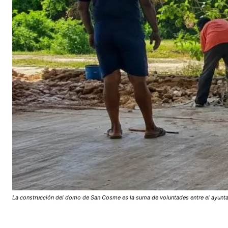
La construcción del domo de San Cosme es la suma de voluntades entre el ayuntam