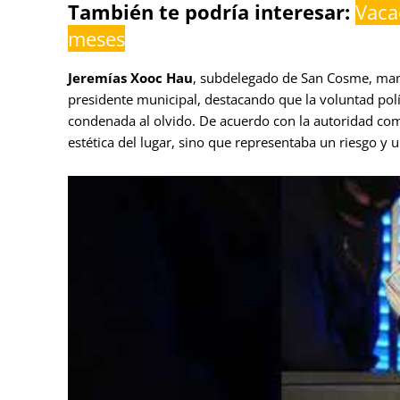
También te podría interesar:
Vaca
meses
Jeremías Xooc Hau
, subdelegado de San Cosme, mani
presidente municipal, destacando que la voluntad polí
condenada al olvido. De acuerdo con la autoridad comun
estética del lugar, sino que representaba un riesgo y 