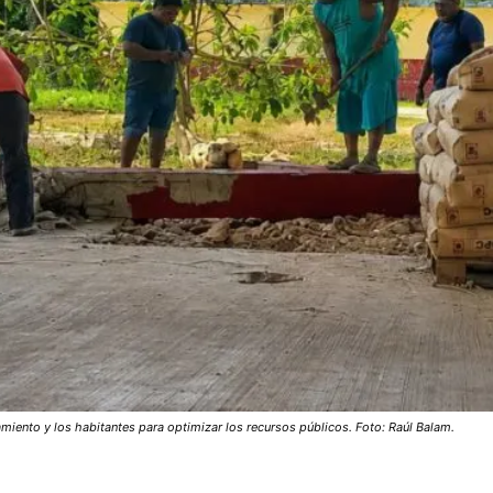
iento y los habitantes para optimizar los recursos públicos. Foto: Raúl Balam.