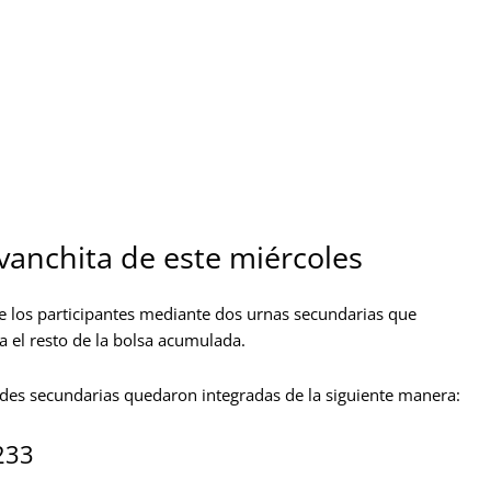
anchita de este miércoles
e los participantes mediante dos urnas secundarias que
 el resto de la bolsa acumulada.
des secundarias quedaron integradas de la siguiente manera:
233