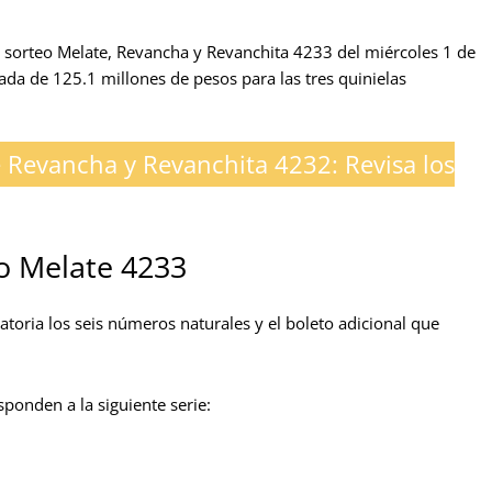
el sorteo Melate, Revancha y Revanchita 4233 del miércoles 1 de
ada de 125.1 millones de pesos para las tres quinielas
 Revancha y Revanchita 4232: Revisa los
eo Melate 4233
atoria los seis números naturales y el boleto adicional que
onden a la siguiente serie: