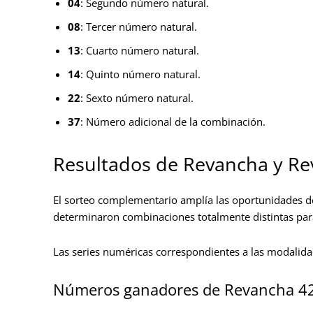
04
: Segundo número natural.
08
: Tercer número natural.
13
: Cuarto número natural.
14
: Quinto número natural.
22
: Sexto número natural.
37
: Número adicional de la combinación.
Resultados de Revancha y Rev
El sorteo complementario amplía las oportunidades d
determinaron combinaciones totalmente distintas para
Las series numéricas correspondientes a las modalida
Números ganadores de Revancha 4