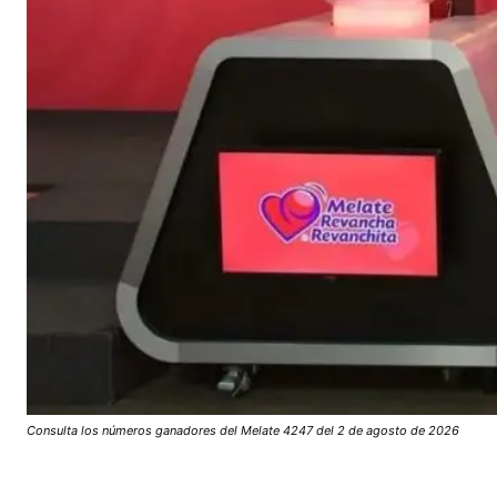
Consulta los números ganadores del Melate 4247 del 2 de agosto de 2026