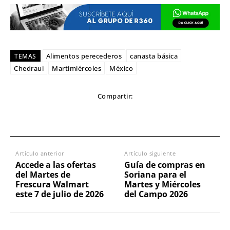
Alimentos perecederos
canasta básica
TEMAS
Chedraui
Martimiércoles
México
Compartir:
Artículo anterior
Artículo siguiente
Accede a las ofertas
Guía de compras en
del Martes de
Soriana para el
Frescura Walmart
Martes y Miércoles
este 7 de julio de 2026
del Campo 2026