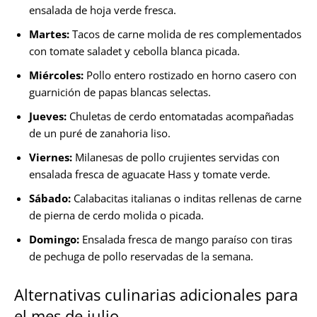
ensalada de hoja verde fresca.
Martes:
Tacos de carne molida de res complementados
con tomate saladet y cebolla blanca picada.
Miércoles:
Pollo entero rostizado en horno casero con
guarnición de papas blancas selectas.
Jueves:
Chuletas de cerdo entomatadas acompañadas
de un puré de zanahoria liso.
Viernes:
Milanesas de pollo crujientes servidas con
ensalada fresca de aguacate Hass y tomate verde.
Sábado:
Calabacitas italianas o inditas rellenas de carne
de pierna de cerdo molida o picada.
Domingo:
Ensalada fresca de mango paraíso con tiras
de pechuga de pollo reservadas de la semana.
Alternativas culinarias adicionales para
el mes de julio