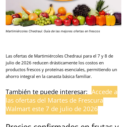
Martimiércoles Chedraui: Guía de las mejores ofertas en frescos
Las ofertas de Martimiércoles Chedraui para el 7 y 8 de
julio de 2026 reducen drásticamente los costos en
productos frescos y proteínas esenciales, permitiendo un
ahorro integral en la canasta básica familiar.
También te puede interesar:
Accede a
las ofertas del Martes de Frescura
Walmart este 7 de julio de 2026
Precios confirmados en frutas y