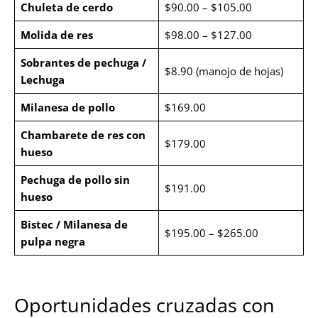
Chuleta de cerdo
$90.00 – $105.00
Molida de res
$98.00 – $127.00
Sobrantes de pechuga /
$8.90 (manojo de hojas)
Lechuga
Milanesa de pollo
$169.00
Chambarete de res con
$179.00
hueso
Pechuga de pollo sin
$191.00
hueso
Bistec / Milanesa de
$195.00 – $265.00
pulpa negra
Oportunidades cruzadas con