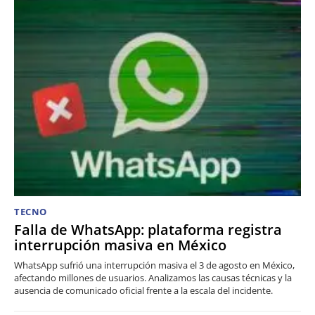
TECNO
Falla de WhatsApp: plataforma registra
interrupción masiva en México
WhatsApp sufrió una interrupción masiva el 3 de agosto en México,
afectando millones de usuarios. Analizamos las causas técnicas y la
ausencia de comunicado oficial frente a la escala del incidente.