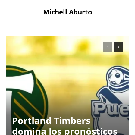
Michell Aburto
Portland Timbers
domina los pronósticos