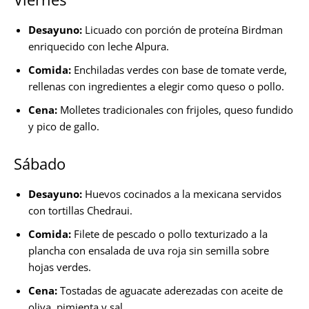
Desayuno:
Licuado con porción de proteína Birdman
enriquecido con leche Alpura.
Comida:
Enchiladas verdes con base de tomate verde,
rellenas con ingredientes a elegir como queso o pollo.
Cena:
Molletes tradicionales con frijoles, queso fundido
y pico de gallo.
Sábado
Desayuno:
Huevos cocinados a la mexicana servidos
con tortillas Chedraui.
Comida:
Filete de pescado o pollo texturizado a la
plancha con ensalada de uva roja sin semilla sobre
hojas verdes.
Cena:
Tostadas de aguacate aderezadas con aceite de
oliva, pimienta y sal.