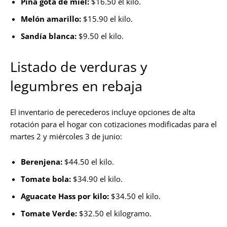
Piña gota de miel:
$16.50 el kilo.
Melón amarillo:
$15.90 el kilo.
Sandía blanca:
$9.50 el kilo.
Listado de verduras y
legumbres en rebaja
El inventario de perecederos incluye opciones de alta
rotación para el hogar con cotizaciones modificadas para el
martes 2 y miércoles 3 de junio:
Berenjena:
$44.50 el kilo.
Tomate bola:
$34.90 el kilo.
Aguacate Hass por kilo:
$34.50 el kilo.
Tomate Verde:
$32.50 el kilogramo.