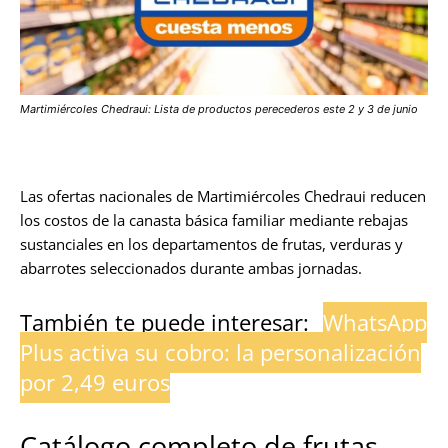
Martimiércoles Chedraui: Lista de productos perecederos este 2 y 3 de junio
Las ofertas nacionales de Martimiércoles Chedraui reducen
los costos de la canasta básica familiar mediante rebajas
sustanciales en los departamentos de frutas, verduras y
abarrotes seleccionados durante ambas jornadas.
También te puede interesar:
WhatsApp
Plus activa su cobro: la personalización
por 2,49 euros
Catálogo completo de frutas