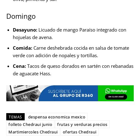
Domingo
Desayuno:
Licuado de mango Paraíso integrado con
hojuelas de avena.
Comida:
Carne deshebrada cocida en salsa de tomate
verde con adición de nopales y tortillas.
Cena:
Tacos de queso dorados en sartén con rebanadas
de aguacate Hass.
despensa economica mexico
TEMAS
folleto Chedraui junio
frutas y verduras precios
Martimiercoles Chedraui
ofertas Chedraui