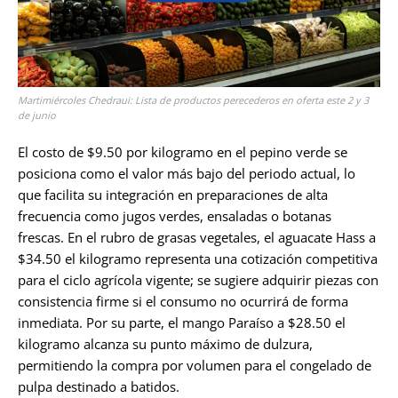
Martimiércoles Chedraui: Lista de productos perecederos en oferta este 2 y 3
de junio
El costo de $9.50 por kilogramo en el pepino verde se
posiciona como el valor más bajo del periodo actual, lo
que facilita su integración en preparaciones de alta
frecuencia como jugos verdes, ensaladas o botanas
frescas. En el rubro de grasas vegetales, el aguacate Hass a
$34.50 el kilogramo representa una cotización competitiva
para el ciclo agrícola vigente; se sugiere adquirir piezas con
consistencia firme si el consumo no ocurrirá de forma
inmediata. Por su parte, el mango Paraíso a $28.50 el
kilogramo alcanza su punto máximo de dulzura,
permitiendo la compra por volumen para el congelado de
pulpa destinado a batidos.