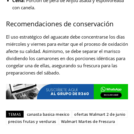
Cena:
Porción de pera de Anjou asada y espolvoreada
con canela.
Recomendaciones de conservación
El uso estratégico del aguacate debe concentrarse los días
miércoles y viernes para evitar que el proceso de oxidación
afecte su calidad. Asimismo, se debe separar el marisco
dividiendo los camarones en dos porciones idénticas para
congelar una de ellas, asegurando su frescura para las
preparaciones del sábado.
canasta basica mexico
ofertas Walmart 2 de junio
TEMAS
precios frutas y verduras
Walmart Martes de Frescura