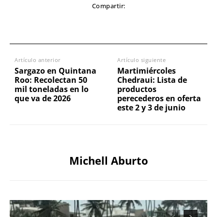
Compartir:
Artículo anterior
Artículo siguiente
Sargazo en Quintana
Martimiércoles
Roo: Recolectan 50
Chedraui: Lista de
mil toneladas en lo
productos
que va de 2026
perecederos en oferta
este 2 y 3 de junio
Michell Aburto