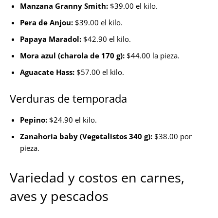
Manzana Granny Smith:
$39.00 el kilo.
Pera de Anjou:
$39.00 el kilo.
Papaya Maradol:
$42.90 el kilo.
Mora azul (charola de 170 g):
$44.00 la pieza.
Aguacate Hass:
$57.00 el kilo.
Verduras de temporada
Pepino:
$24.90 el kilo.
Zanahoria baby (Vegetalistos 340 g):
$38.00 por
pieza.
Variedad y costos en carnes,
aves y pescados