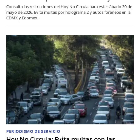
Consulta las restricciones del Hoy No Circula para este sábado 30 de
mayo de 2026. Evita multas por holograma 2 y autos foráneos en la
CDMX y Edomex.
PERIODISMO DE SERVICIO
Hoy No Circula: Evita multas con las