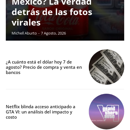
México? La verdad
detrás de las fotos
virales
Michell Aburto
-
7 Agosto, 2026
¿A cuánto está el dólar hoy 7 de
agosto? Precio de compra y venta en
bancos
Netflix blinda acceso anticipado a
GTA VI: un análisis del impacto y
costo