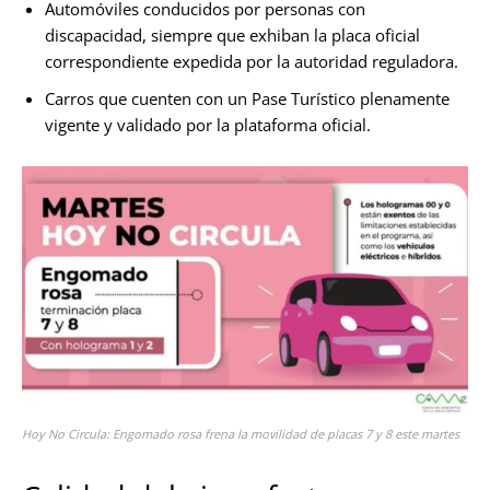
Automóviles conducidos por personas con
discapacidad, siempre que exhiban la placa oficial
correspondiente expedida por la autoridad reguladora.
Carros que cuenten con un Pase Turístico plenamente
vigente y validado por la plataforma oficial.
Hoy No Circula: Engomado rosa frena la movilidad de placas 7 y 8 este martes