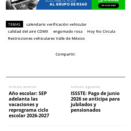
calendario verificación vehicular
TEMAS
calidad del aire CDMX
engomado rosa
Hoy No Circula
Restricciones vehiculares Valle de México
Compartir:
Artículo anterior
Artículo siguiente
Año escolar: SEP
ISSSTE: Pago de junio
adelanta las
2026 se anticipa para
vacaciones y
jubilados y
reprograma ciclo
pensionados
escolar 2026-2027