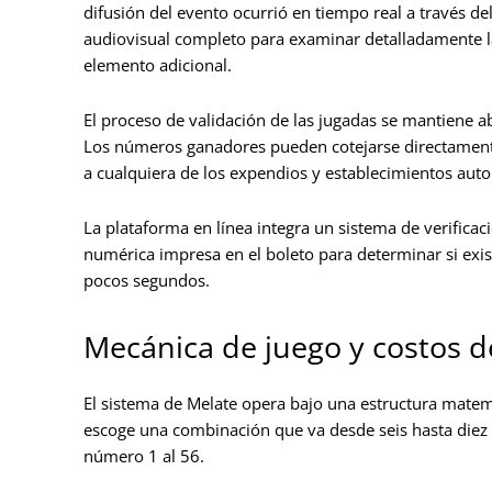
difusión del evento ocurrió en tiempo real a través del
audiovisual completo para examinar detalladamente la 
elemento adicional.
El proceso de validación de las jugadas se mantiene a
Los números ganadores pueden cotejarse directamente 
a cualquiera de los expendios y establecimientos autori
La plataforma en línea integra un sistema de verific
numérica impresa en el boleto para determinar si exis
pocos segundos.
Mecánica de juego y costos d
El sistema de Melate opera bajo una estructura matemát
escoge una combinación que va desde seis hasta diez 
número 1 al 56.