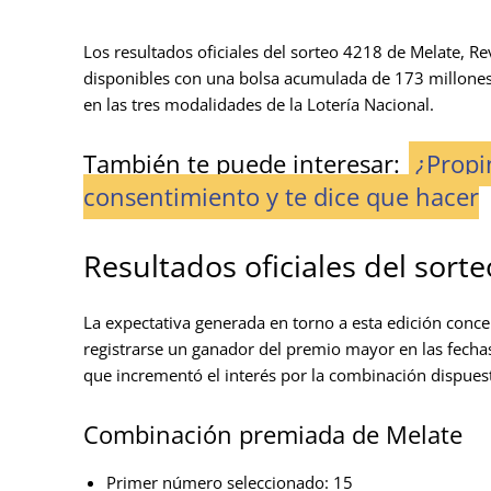
Los resultados oficiales del sorteo 4218 de Melate, 
disponibles con una bolsa acumulada de 173 millones 
en las tres modalidades de la Lotería Nacional.
También te puede interesar:
¿Propi
consentimiento y te dice que hacer
Resultados oficiales del sorte
La expectativa generada en torno a esta edición concen
registrarse un ganador del premio mayor en las fecha
que incrementó el interés por la combinación dispues
Combinación premiada de Melate
Primer número seleccionado: 15