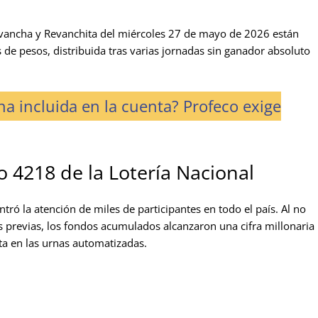
Revancha y Revanchita del miércoles 27 de mayo de 2026 están
de pesos, distribuida tras varias jornadas sin ganador absoluto
na incluida en la cuenta? Profeco exige
o 4218 de la Lotería Nacional
tró la atención de miles de participantes en todo el país. Al no
s previas, los fondos acumulados alcanzaron una cifra millonaria
ta en las urnas automatizadas.