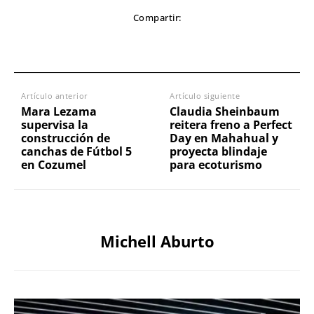
Compartir:
Artículo anterior
Artículo siguiente
Mara Lezama
Claudia Sheinbaum
supervisa la
reitera freno a Perfect
construcción de
Day en Mahahual y
canchas de Fútbol 5
proyecta blindaje
en Cozumel
para ecoturismo
Michell Aburto