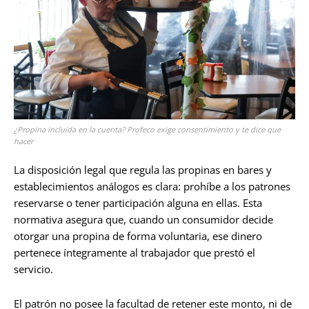
¿Propina incluida en la cuenta? Profeco exige consentimiento y te dice que
hacer
La disposición legal que regula las propinas en bares y
establecimientos análogos es clara: prohíbe a los patrones
reservarse o tener participación alguna en ellas. Esta
normativa asegura que, cuando un consumidor decide
otorgar una propina de forma voluntaria, ese dinero
pertenece íntegramente al trabajador que prestó el
servicio.
El patrón no posee la facultad de retener este monto, ni de