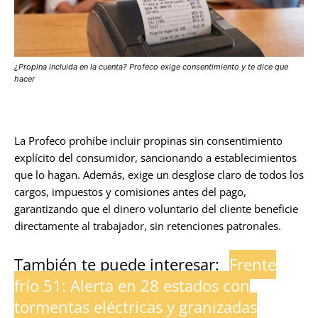
¿Propina incluida en la cuenta? Profeco exige consentimiento y te dice que
hacer
La Profeco prohíbe incluir propinas sin consentimiento
explícito del consumidor, sancionando a establecimientos
que lo hagan. Además, exige un desglose claro de todos los
cargos, impuestos y comisiones antes del pago,
garantizando que el dinero voluntario del cliente beneficie
directamente al trabajador, sin retenciones patronales.
También te puede interesar:
Frente
frío 51: Alerta en 28 estados con
tormentas eléctricas y granizadas