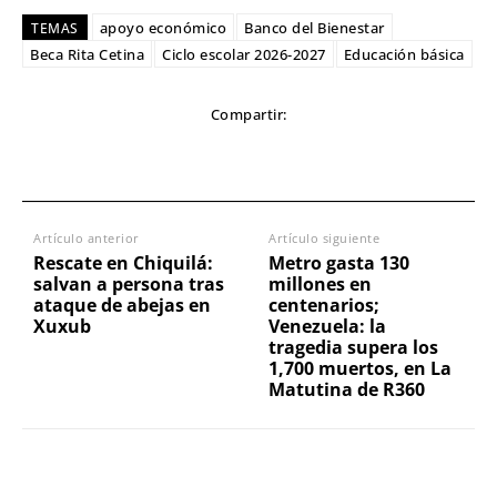
apoyo económico
Banco del Bienestar
TEMAS
Beca Rita Cetina
Ciclo escolar 2026-2027
Educación básica
Compartir:
Artículo anterior
Artículo siguiente
Rescate en Chiquilá:
Metro gasta 130
salvan a persona tras
millones en
ataque de abejas en
centenarios;
Xuxub
Venezuela: la
tragedia supera los
1,700 muertos, en La
Matutina de R360