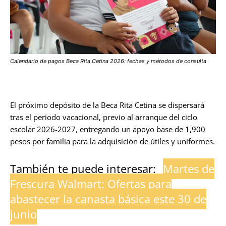
Calendario de pagos Beca Rita Cetina 2026: fechas y métodos de consulta
El próximo depósito de la Beca Rita Cetina se dispersará
tras el periodo vacacional, previo al arranque del ciclo
escolar 2026-2027, entregando un apoyo base de 1,900
pesos por familia para la adquisición de útiles y uniformes.
También te puede interesar:
Martes de
Frescura Walmart: Ofertas para
abastecer la canasta básica este 30 de
junio