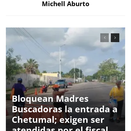
Michell Aburto
Bloquean Madres
Buscadoras la entrada a
Chetumal; exigen ser
atendidas por el fiscal