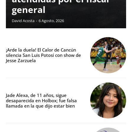
general
David Acosta
-
6 Agosto, 2026
¡Arde la duela! El Calor de Cancún
silencia San Luis Potosí con show de
Jesse Zarzuela
Jade Alexa, de 11 años, sigue
desaparecida en Holbox; fue falsa
llamada en la que dijo estar bien