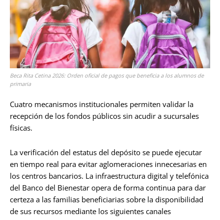
Beca Rita Cetina 2026: Orden oficial de pagos que beneficia a los alumnos de
primaria
Cuatro mecanismos institucionales permiten validar la
recepción de los fondos públicos sin acudir a sucursales
físicas.
La verificación del estatus del depósito se puede ejecutar
en tiempo real para evitar aglomeraciones innecesarias en
los centros bancarios. La infraestructura digital y telefónica
del Banco del Bienestar opera de forma continua para dar
certeza a las familias beneficiarias sobre la disponibilidad
de sus recursos mediante los siguientes canales