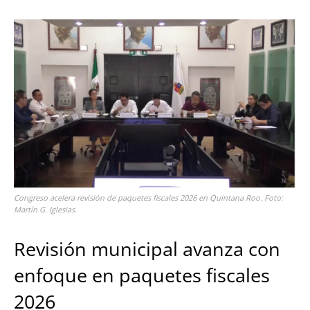
Congreso acelera revisión de paquetes fiscales 2026 en Quintana Roo. Foto:
Martín G. Iglesias.
Revisión municipal avanza con
enfoque en paquetes fiscales
2026