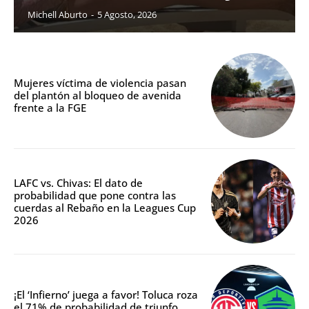
Michell Aburto
-
5 Agosto, 2026
Mujeres víctima de violencia pasan
del plantón al bloqueo de avenida
frente a la FGE
LAFC vs. Chivas: El dato de
probabilidad que pone contra las
cuerdas al Rebaño en la Leagues Cup
2026
¡El ‘Infierno’ juega a favor! Toluca roza
el 71% de probabilidad de triunfo