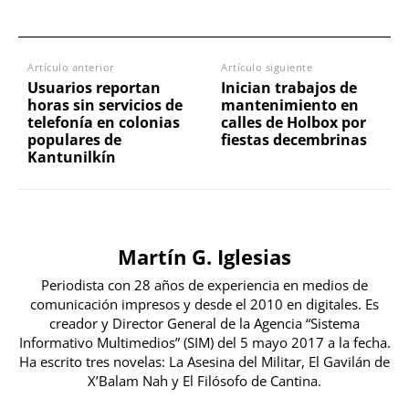
Artículo anterior
Artículo siguiente
Usuarios reportan
Inician trabajos de
horas sin servicios de
mantenimiento en
telefonía en colonias
calles de Holbox por
populares de
fiestas decembrinas
Kantunilkín
Martín G. Iglesias
Periodista con 28 años de experiencia en medios de
comunicación impresos y desde el 2010 en digitales. Es
creador y Director General de la Agencia “Sistema
Informativo Multimedios” (SIM) del 5 mayo 2017 a la fecha.
Ha escrito tres novelas: La Asesina del Militar, El Gavilán de
X’Balam Nah y El Filósofo de Cantina.