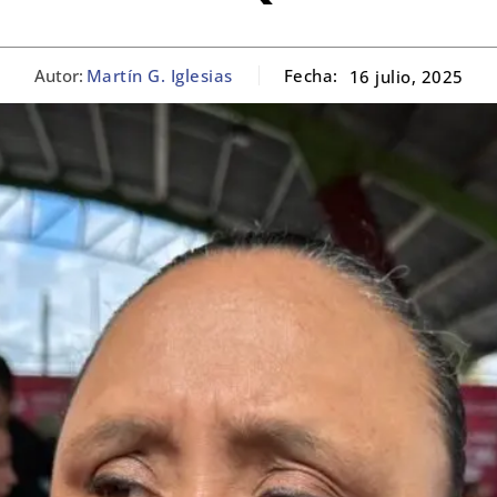
Autor:
Martín G. Iglesias
Fecha:
16 julio, 2025