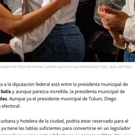
icipio de Playa del Carmen, podría optar por una candidatura. Foto: Ayto. de Playa
a a la diputación federal está entre la presidenta municipal de
Solís
y aunque parezca increíble, la presidenta municipal de
dez
. Aunque ya el presidente municipal de Tulum, Diego
electoral.
 urbana y hotelera de la ciudad, podría estar reservado para el
 ya tiene las tablas suficientes para convertirse en un legislador