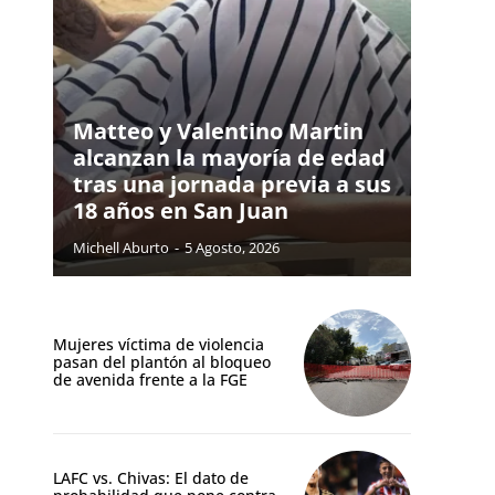
Matteo y Valentino Martin
alcanzan la mayoría de edad
tras una jornada previa a sus
18 años en San Juan
Michell Aburto
-
5 Agosto, 2026
Mujeres víctima de violencia
pasan del plantón al bloqueo
de avenida frente a la FGE
LAFC vs. Chivas: El dato de