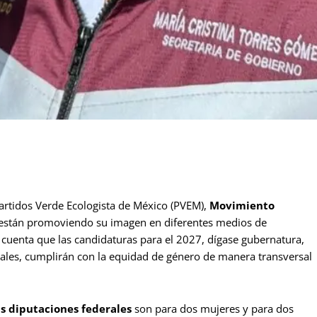
 partidos Verde Ecologista de México (PVEM),
Movimiento
, están promoviendo su imagen en diferentes medios de
 cuenta que las candidaturas para el 2027, dígase gubernatura,
cales, cumplirán con la equidad de género de manera transversal
as diputaciones federales
son para dos mujeres y para dos