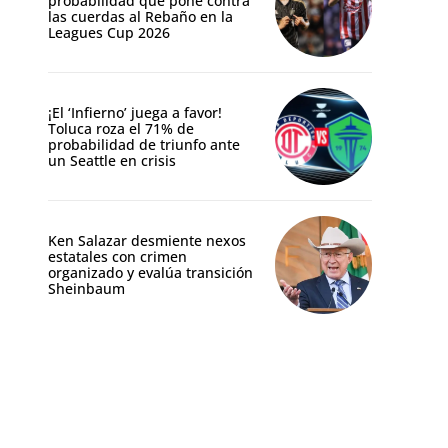
probabilidad que pone contra
las cuerdas al Rebaño en la
Leagues Cup 2026
¡El ‘Infierno’ juega a favor!
Toluca roza el 71% de
probabilidad de triunfo ante
un Seattle en crisis
Ken Salazar desmiente nexos
estatales con crimen
organizado y evalúa transición
Sheinbaum