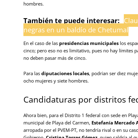
hombres.
También te puede interesar:
Clau
negras en un baldío de Chetumal
En el caso de las
presidencias municipales
los espa
cinco; pero eso no es limitativo, pues no hay límites 
no deben pasar más de cinco.
Para las
diputaciones locales
, podrían ser diez muje
ocho mujeres y siete hombres.
Candidaturas por distritos fe
Ahora bien, para el Distrito 1 federal con sede en Pla
municipal de Playa del Carmen,
Estefanía Mercado 
arropada por el PVEM-PT, no tendría rival o en su caso,
Gobierno,
Cristina Torres Gómez
, quien saldría al 