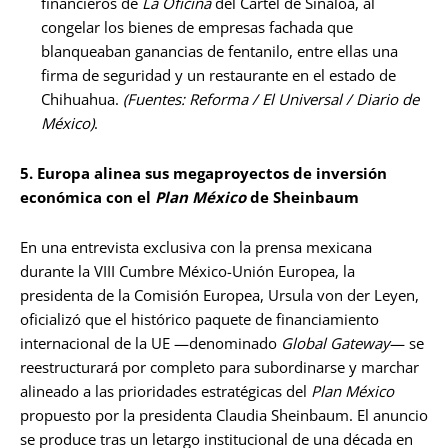
financieros de
La Oficina
del Cártel de Sinaloa, al
congelar los bienes de empresas fachada que
blanqueaban ganancias de fentanilo, entre ellas una
firma de seguridad y un restaurante en el estado de
Chihuahua.
(Fuentes: Reforma / El Universal / Diario de
México)
.
5. Europa alinea sus megaproyectos de inversión
económica con el
Plan México
de Sheinbaum
En una entrevista exclusiva con la prensa mexicana
durante la VIII Cumbre México-Unión Europea, la
presidenta de la Comisión Europea, Ursula von der Leyen,
oficializó que el histórico paquete de financiamiento
internacional de la UE —denominado
Global Gateway
— se
reestructurará por completo para subordinarse y marchar
alineado a las prioridades estratégicas del
Plan México
propuesto por la presidenta Claudia Sheinbaum. El anuncio
se produce tras un letargo institucional de una década en