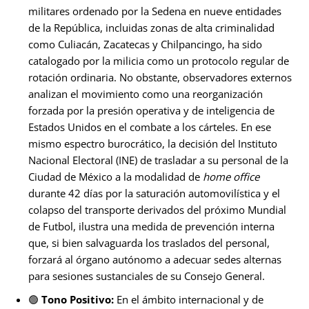
militares ordenado por la Sedena en nueve entidades
de la República, incluidas zonas de alta criminalidad
como Culiacán, Zacatecas y Chilpancingo, ha sido
catalogado por la milicia como un protocolo regular de
rotación ordinaria. No obstante, observadores externos
analizan el movimiento como una reorganización
forzada por la presión operativa y de inteligencia de
Estados Unidos en el combate a los cárteles. En ese
mismo espectro burocrático, la decisión del Instituto
Nacional Electoral (INE) de trasladar a su personal de la
Ciudad de México a la modalidad de
home office
durante 42 días por la saturación automovilística y el
colapso del transporte derivados del próximo Mundial
de Futbol, ilustra una medida de prevención interna
que, si bien salvaguarda los traslados del personal,
forzará al órgano autónomo a adecuar sedes alternas
para sesiones sustanciales de su Consejo General.
🟢
Tono Positivo:
En el ámbito internacional y de