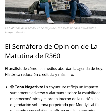
La Matutina de R360 del 21 de mayo de 2026 leída por dos estudiantes
Imagen: Gemini.
El Semáforo de Opinión de La
Matutina de R360
El análisis de cómo los medios abordan la agenda de hoy:
Histórica reducción crediticia y más info:
🔴
Tono Negativo:
La coyuntura refleja un impacto
sumamente adverso y alarmante sobre la estabilidad
macroeconómica y el orden interno de la nación. La
degradación soberana perpetrada por Moody’s al filo
del grado especulativo confirma que los mercados