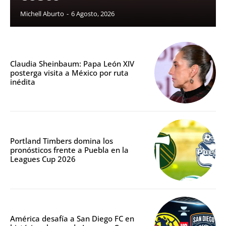
Michell Aburto
-
6 Agosto, 2026
Claudia Sheinbaum: Papa León XIV
posterga visita a México por ruta
inédita
Portland Timbers domina los
pronósticos frente a Puebla en la
Leagues Cup 2026
América desafía a San Diego FC en