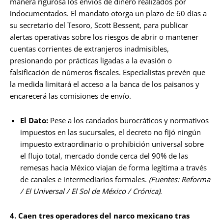
manera rigurosa los envíos de dinero realizados por
indocumentados. El mandato otorga un plazo de 60 días a
su secretario del Tesoro, Scott Bessent, para publicar
alertas operativas sobre los riesgos de abrir o mantener
cuentas corrientes de extranjeros inadmisibles,
presionando por prácticas ligadas a la evasión o
falsificación de números fiscales. Especialistas prevén que
la medida limitará el acceso a la banca de los paisanos y
encarecerá las comisiones de envío.
El Dato:
Pese a los candados burocráticos y normativos
impuestos en las sucursales, el decreto no fijó ningún
impuesto extraordinario o prohibición universal sobre
el flujo total, mercado donde cerca del 90% de las
remesas hacia México viajan de forma legítima a través
de canales e intermediarios formales.
(Fuentes: Reforma
/ El Universal / El Sol de México / Crónica)
.
4. Caen tres operadores del narco mexicano tras