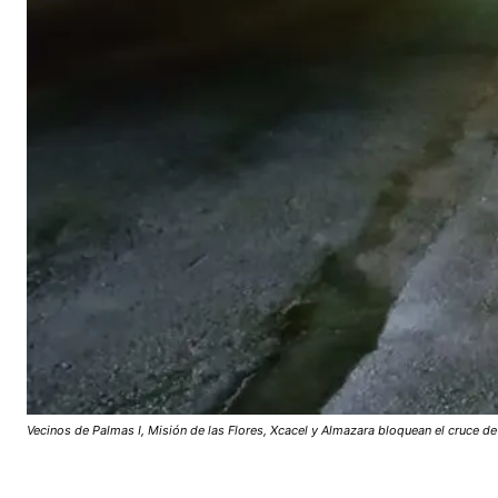
Vecinos de Palmas I, Misión de las Flores, Xcacel y Almazara bloquean el cruce d