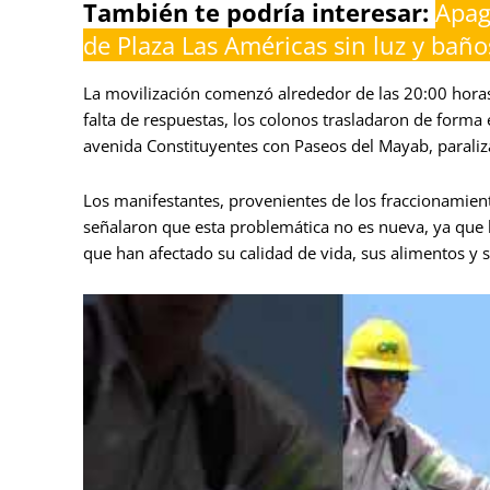
También te podría interesar:
Apag
de Plaza Las Américas sin luz y baño
La movilización comenzó alrededor de las 20:00 horas a
falta de respuestas, los colonos trasladaron de forma e
avenida Constituyentes con Paseos del Mayab, paraliza
Los manifestantes, provenientes de los fraccionamie
señalaron que esta problemática no es nueva, ya qu
que han afectado su calidad de vida, sus alimentos y 