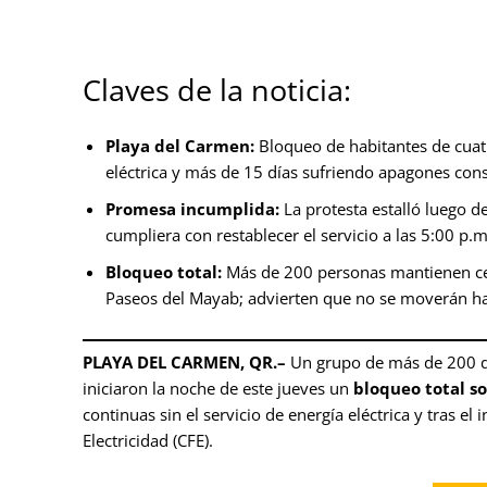
Claves de la noticia:
Playa del Carmen:
Bloqueo de habitantes de cuat
eléctrica y más de 15 días sufriendo apagones cons
Promesa incumplida:
La protesta estalló luego d
cumpliera con restablecer el servicio a las 5:00 p
Bloqueo total:
Más de 200 personas mantienen cerr
Paseos del Mayab; advierten que no se moverán has
PLAYA DEL CARMEN, QR.–
Un grupo de más de 200 de
iniciaron la noche de este jueves un
bloqueo total s
continuas sin el servicio de energía eléctrica y tras 
Electricidad (CFE).