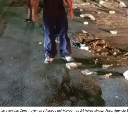
e las avenidas Constituyentes y Paseos del Mayab tras 24 horas sin luz. Foto: Agencia 