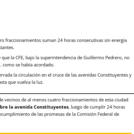
ro fraccionamientos suman 24 horas consecutivas sin energía
tantes.
e que la CFE, bajo la superintendencia de Guillermo Pedrero, no
.m. como se había acordado.
ada la circulación en el cruce de las avenidas Constituyentes y
ta que vuelva la luz.
 vecinos de al menos cuatro fraccionamientos de esta ciudad
obre la avenida Constituyentes
, luego de cumplir 24 horas
el incumplimiento de las promesas de la Comisión Federal de