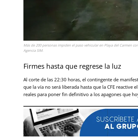
Más de 200 personas impiden el paso vehicular en Playa del Carmen com
Agencia SIM.
Firmes hasta que regrese la luz
Al corte de las 22:30 horas, el contingente de manifes
que la vía no será liberada hasta que la CFE reactive 
reales para poner fin definitivo a los apagones que h