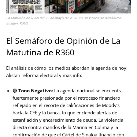
La Matutina de R360 del 22 de mayo de 2026, en un kiosco de periódicos.
Imagen: R360.
El Semáforo de Opinión de La
Matutina de R360
El análisis de cómo los medios abordan la agenda de hoy:
Alistan reforma electoral y más info:
🔴
Tono Negativo:
La agenda nacional se encuentra
fuertemente presionada por el retroceso financiero
reflejado en el recorte de calificaciones de Moody’s
hacia la CFE y la banca, lo que enciende alertas de
estanflación y encarecimiento de deuda. La violencia
directa contra mandos de la Marina en Colima y la
confirmación de que el Cártel de Sinaloa financió con