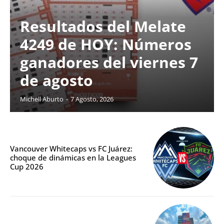
Resultados del Melate
4249 de HOY: Números
ganadores del viernes 7
de agosto
Michell Aburto
-
7 Agosto, 2026
Vancouver Whitecaps vs FC Juárez:
choque de dinámicas en la Leagues
Cup 2026