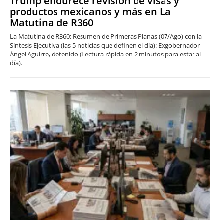
Trump endurece revisión de visas y
productos mexicanos y más en La
Matutina de R360
La Matutina de R360: Resumen de Primeras Planas (07/Ago) con la
Síntesis Ejecutiva (las 5 noticias que definen el día): Exgobernador
Ángel Aguirre, detenido (Lectura rápida en 2 minutos para estar al
día).