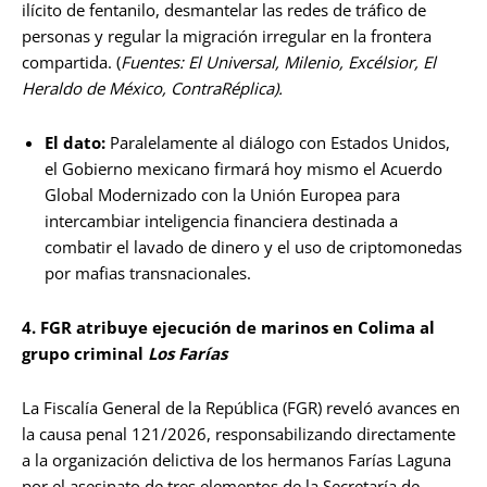
ilícito de fentanilo, desmantelar las redes de tráfico de
personas y regular la migración irregular en la frontera
compartida. (
Fuentes: El Universal, Milenio, Excélsior, El
Heraldo de México, ContraRéplica).
El dato:
Paralelamente al diálogo con Estados Unidos,
el Gobierno mexicano firmará hoy mismo el Acuerdo
Global Modernizado con la Unión Europea para
intercambiar inteligencia financiera destinada a
combatir el lavado de dinero y el uso de criptomonedas
por mafias transnacionales.
4. FGR atribuye ejecución de marinos en Colima al
grupo criminal
Los Farías
La Fiscalía General de la República (FGR) reveló avances en
la causa penal 121/2026, responsabilizando directamente
a la organización delictiva de los hermanos Farías Laguna
por el asesinato de tres elementos de la Secretaría de