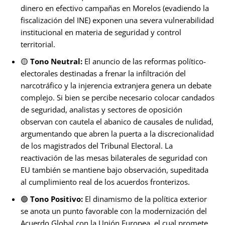
dinero en efectivo campañas en Morelos (evadiendo la
fiscalización del INE) exponen una severa vulnerabilidad
institucional en materia de seguridad y control
territorial.
🟡
Tono Neutral:
El anuncio de las reformas político-
electorales destinadas a frenar la infiltración del
narcotráfico y la injerencia extranjera genera un debate
complejo. Si bien se percibe necesario colocar candados
de seguridad, analistas y sectores de oposición
observan con cautela el abanico de causales de nulidad,
argumentando que abren la puerta a la discrecionalidad
de los magistrados del Tribunal Electoral. La
reactivación de las mesas bilaterales de seguridad con
EU también se mantiene bajo observación, supeditada
al cumplimiento real de los acuerdos fronterizos.
🟢
Tono Positivo:
El dinamismo de la política exterior
se anota un punto favorable con la modernización del
Acuerdo Global con la Unión Europea, el cual promete