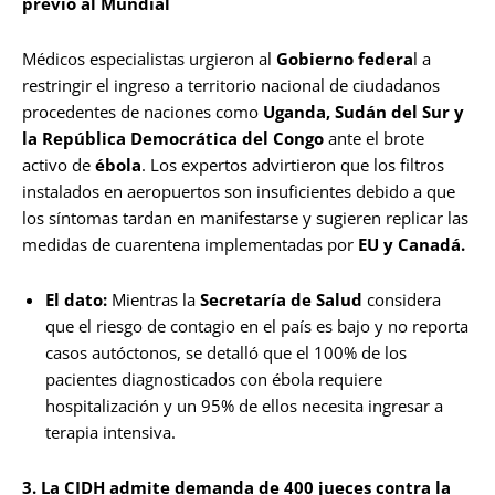
previo al Mundial
Médicos especialistas urgieron al
Gobierno federa
l a
restringir el ingreso a territorio nacional de ciudadanos
procedentes de naciones como
Uganda, Sudán del Sur y
la República Democrática del Congo
ante el brote
activo de
ébola
. Los expertos advirtieron que los filtros
instalados en aeropuertos son insuficientes debido a que
los síntomas tardan en manifestarse y sugieren replicar las
medidas de cuarentena implementadas por
EU y Canadá.
El dato:
Mientras la
Secretaría de Salud
considera
que el riesgo de contagio en el país es bajo y no reporta
casos autóctonos, se detalló que el 100% de los
pacientes diagnosticados con ébola requiere
hospitalización y un 95% de ellos necesita ingresar a
terapia intensiva.
3. La CIDH admite demanda de 400 jueces contra la