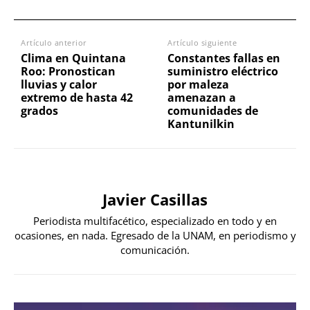
Artículo anterior
Artículo siguiente
Clima en Quintana
Constantes fallas en
Roo: Pronostican
suministro eléctrico
lluvias y calor
por maleza
extremo de hasta 42
amenazan a
grados
comunidades de
Kantunilkin
Javier Casillas
Periodista multifacético, especializado en todo y en
ocasiones, en nada. Egresado de la UNAM, en periodismo y
comunicación.