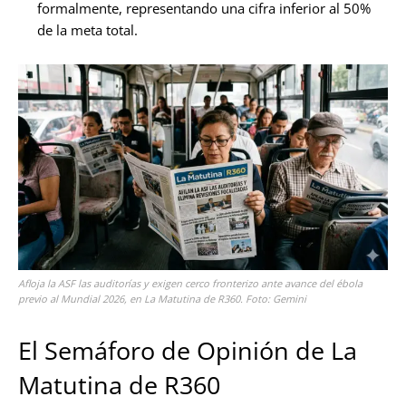
formalmente, representando una cifra inferior al 50%
de la meta total.
Afloja la ASF las auditorías y exigen cerco fronterizo ante avance del ébola
previo al Mundial 2026, en La Matutina de R360. Foto: Gemini
El Semáforo de Opinión de La
Matutina de R360