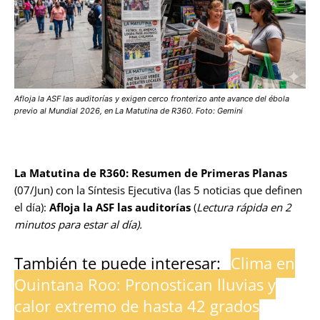
Afloja la ASF las auditorías y exigen cerco fronterizo ante avance del ébola
previo al Mundial 2026, en La Matutina de R360. Foto: Gemini
La Matutina de R360: Resumen de Primeras Planas
(07/Jun) con la Síntesis Ejecutiva (las 5 noticias que definen
el día):
Afloja la ASF las auditorías
(
Lectura rápida en 2
minutos para estar al día).
También te puede interesar:
Clima en
Quintana Roo: Pronostican lluvias y
calor extremo de hasta 42 grados