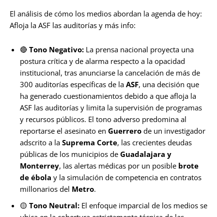
El análisis de cómo los medios abordan la agenda de hoy:
Afloja la ASF las auditorías y más info:
🔴
Tono Negativo:
La prensa nacional proyecta una
postura crítica y de alarma respecto a la opacidad
institucional, tras anunciarse la cancelación de más de
300 auditorías específicas de la
ASF
, una decisión que
ha generado cuestionamientos debido a que afloja la
ASF las auditorías y limita la supervisión de programas
y recursos públicos. El tono adverso predomina al
reportarse el asesinato en
Guerrero
de un investigador
adscrito a la
Suprema Corte
, las crecientes deudas
públicas de los municipios de
Guadalajara y
Monterrey
, las alertas médicas por un posible
brote
de
ébola
y la simulación de competencia en contratos
millonarios del
Metro
.
🟡
Tono Neutral:
El enfoque imparcial de los medios se
ubica en la cobertura estrictamente técnica de las