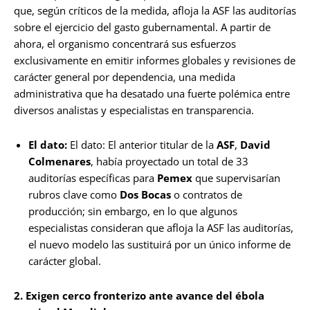
que, según críticos de la medida, afloja la ASF las auditorías
sobre el ejercicio del gasto gubernamental. A partir de
ahora, el organismo concentrará sus esfuerzos
exclusivamente en emitir informes globales y revisiones de
carácter general por dependencia, una medida
administrativa que ha desatado una fuerte polémica entre
diversos analistas y especialistas en transparencia.
El dato:
El dato: El anterior titular de la
ASF
,
David
Colmenares
, había proyectado un total de 33
auditorías específicas para
Pemex
que supervisarían
rubros clave como
Dos Bocas
o contratos de
producción; sin embargo, en lo que algunos
especialistas consideran que afloja la ASF las auditorías,
el nuevo modelo las sustituirá por un único informe de
carácter global.
2. Exigen cerco fronterizo ante avance del ébola