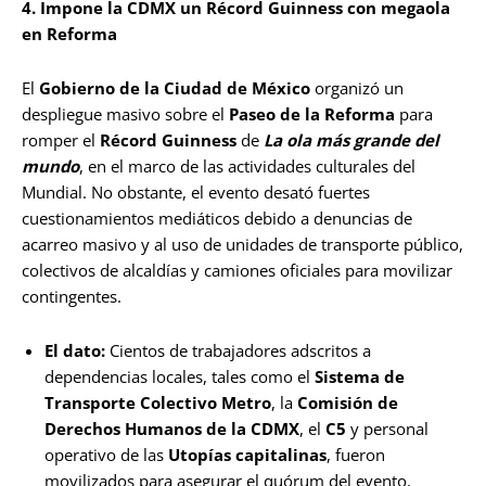
4. Impone la CDMX un Récord Guinness con megaola
en Reforma
El
Gobierno de la Ciudad de México
organizó un
despliegue masivo sobre el
Paseo de la Reforma
para
romper el
Récord Guinness
de
La ola más grande del
mundo
, en el marco de las actividades culturales del
Mundial. No obstante, el evento desató fuertes
cuestionamientos mediáticos debido a denuncias de
acarreo masivo y al uso de unidades de transporte público,
colectivos de alcaldías y camiones oficiales para movilizar
contingentes.
El dato:
Cientos de trabajadores adscritos a
dependencias locales, tales como el
Sistema de
Transporte Colectivo Metro
, la
Comisión de
Derechos Humanos de la CDMX
, el
C5
y personal
operativo de las
Utopías capitalinas
, fueron
movilizados para asegurar el quórum del evento.