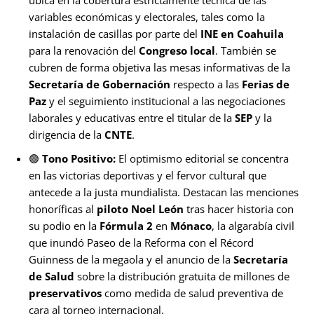
variables económicas y electorales, tales como la
instalación de casillas por parte del
INE en Coahuila
para la renovación del
Congreso local
. También se
cubren de forma objetiva las mesas informativas de la
Secretaría de Gobernación
respecto a las
Ferias de
Paz
y el seguimiento institucional a las negociaciones
laborales y educativas entre el titular de la
SEP
y la
dirigencia de la
CNTE
.
🟢
Tono Positivo:
El optimismo editorial se concentra
en las victorias deportivas y el fervor cultural que
antecede a la justa mundialista. Destacan las menciones
honoríficas al
piloto Noel León
tras hacer historia con
su podio en la
Fórmula 2
en
Mónaco
, la algarabía civil
que inundó Paseo de la Reforma con el Récord
Guinness de la megaola y el anuncio de la
Secretaría
de Salud
sobre la distribución gratuita de millones de
preservativos
como medida de salud preventiva de
cara al torneo internacional.