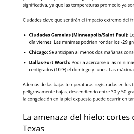
significativa, ya que las temperaturas promedio ya so
Ciudades clave que sentirán el impacto extremo del fr
Ciudades Gemelas (Minneapolis/Saint Paul):
Lo
día viernes. Las mínimas podrían rondar los -29 gr
Chicago:
Se anticipan al menos dos mañanas conse
Dallas-Fort Worth:
Podría acercarse a las mínimas
centígrados (10°F) el domingo y lunes. Las máximas
Además de las bajas temperaturas registradas en los t
peligrosamente bajas, descendiendo entre 30 y 50 grad
la congelación en la piel expuesta puede ocurrir en ta
La amenaza del hielo: cortes 
Texas