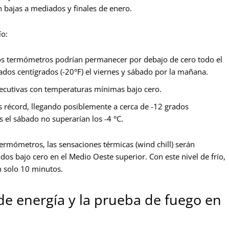
n bajas a mediados y finales de enero.
ío:
s termómetros podrían permanecer por debajo de cero todo el
ados centígrados (-20°F) el viernes y sábado por la mañana.
cutivas con temperaturas mínimas bajo cero.
 récord, llegando posiblemente a cerca de -12 grados
 el sábado no superarían los -4 °C.
ermómetros, las sensaciones térmicas (wind chill) serán
os bajo cero en el Medio Oeste superior. Con este nivel de frío,
n solo 10 minutos.
de energía y la prueba de fuego en