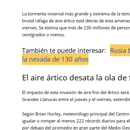
La tormenta invernal más grande y extrema de la tem
brutal ráfaga de aire ártico está detrás de esta amenaz
viernes. Se estima que más de 230 millones de person
centígrados o menos.
También te puede interesar:
Rusia 
la nevada de 130 años
El aire ártico desata la ola d
El impacto de esta invasión de aire frío del Ártico se
Grandes Llanuras entre el jueves y el viernes, extendi
Según Brian Hurley, meteorólogo principal del Centro 
igualar o romper al menos 222 récords diarios para 
por debajo del promedio en gran parte del Medio Oest