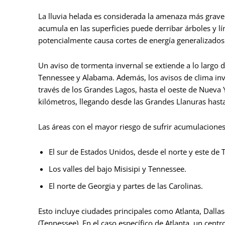
La lluvia helada es considerada la amenaza más grave 
acumula en las superficies puede derribar árboles y lí
potencialmente causa cortes de energía generalizados
Un aviso de tormenta invernal se extiende a lo largo
Tennessee y Alabama. Además, los avisos de clima inv
través de los Grandes Lagos, hasta el oeste de Nueva 
kilómetros, llegando desde las Grandes Llanuras hasta
Las áreas con el mayor riesgo de sufrir acumulaciones 
El sur de Estados Unidos, desde el norte y este de 
Los valles del bajo Misisipi y Tennessee.
El norte de Georgia y partes de las Carolinas.
Esto incluye ciudades principales como Atlanta, Dalla
(Tennessee). En el caso específico de Atlanta, un cent