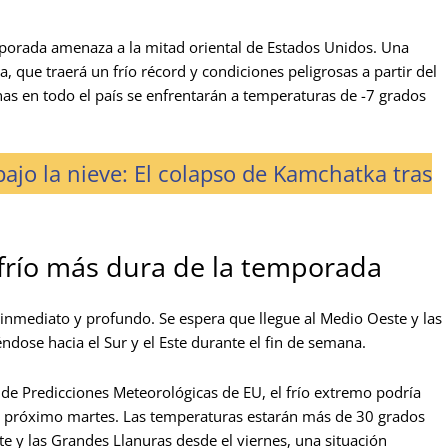
porada amenaza a la mitad oriental de Estados Unidos. Una
a, que traerá un frío récord y condiciones peligrosas a partir del
as en todo el país se enfrentarán a temperaturas de -7 grados
bajo la nieve: El colapso de Kamchatka tras
e frío más dura de la temporada
rá inmediato y profundo. Se espera que llegue al Medio Oeste y las
éndose hacia el Sur y el Este durante el fin de semana.
de Predicciones Meteorológicas de EU, el frío extremo podría
el próximo martes. Las temperaturas estarán más de 30 grados
e y las Grandes Llanuras desde el viernes, una situación