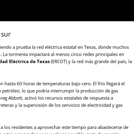
 sur
iendo a prueba la red eléctrica estatal en Texas, donde muchos
e. La tormenta impactará al menos cinco redes principales en
dad Eléctrica de Texas
(ERCOT) y la red más grande del país, la
 hasta 60 horas de temperaturas bajo cero. El frío llegará el
n petróleo, lo que podría interrumpir la producción de gas
reg Abbott, activó los recursos estatales de respuesta a
teras y la supervisión de los servicios de electricidad y gas
a los residentes a aprovechar este tiempo para abastecerse de