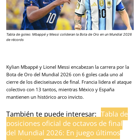
Tabla de goleo: Mbappé y Messi colideran la Bota de Oro en un Mundial 2026
de récords
Kylian Mbappé y Lionel Messi encabezan la carrera por la
Bota de Oro del Mundial 2026 con 6 goles cada uno al
cierre de los dieciseisavos de final. Francia lidera el ataque
colectivo con 13 tantos, mientras México y España
mantienen un histórico arco invicto.
También te puede interesar:
Tabla de
posiciones oficial de octavos de final
del Mundial 2026: En juego últimos