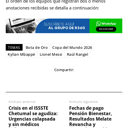
El orden de los equipos que registran dos o menos
anotaciones recibidas se detalla a continuación:
Bota de Oro
Copa del Mundo 2026
TEMAS
Kylian Mbappé
Lionel Messi
Raúl Rangel
Compartir:
Artículo anterior
Artículo siguiente
Crisis en el ISSSTE
Fechas de pago
Chetumal se agudiza:
Pensión Bienestar,
Urgencias colapsada
Resultados Melate
y sin médicos
Revancha y