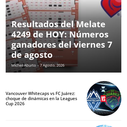
Resultados del Melate
4249 de HOY: Números
ganadores del viernes 7
de agosto
Michell Aburto
-
7 Agosto, 2026
Vancouver Whitecaps vs FC Juárez:
choque de dinámicas en la Leagues
Cup 2026