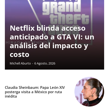
Netflix blinda acceso
anticipado a GTA VI: un
análisis del impacto y
costo
Michell Aburto
-
6 Agosto, 2026
Claudia Sheinbaum: Papa León XIV
posterga visita a México por ruta
inédita