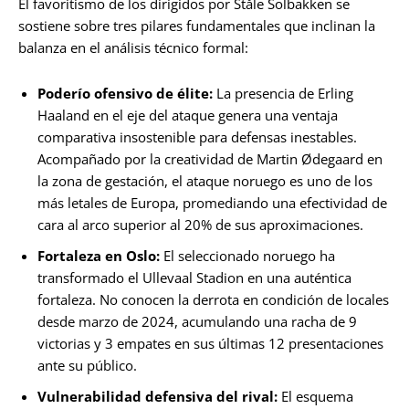
El favoritismo de los dirigidos por Ståle Solbakken se
sostiene sobre tres pilares fundamentales que inclinan la
balanza en el análisis técnico formal:
Poderío ofensivo de élite:
La presencia de Erling
Haaland en el eje del ataque genera una ventaja
comparativa insostenible para defensas inestables.
Acompañado por la creatividad de Martin Ødegaard en
la zona de gestación, el ataque noruego es uno de los
más letales de Europa, promediando una efectividad de
cara al arco superior al 20% de sus aproximaciones.
Fortaleza en Oslo:
El seleccionado noruego ha
transformado el Ullevaal Stadion en una auténtica
fortaleza. No conocen la derrota en condición de locales
desde marzo de 2024, acumulando una racha de 9
victorias y 3 empates en sus últimas 12 presentaciones
ante su público.
Vulnerabilidad defensiva del rival:
El esquema