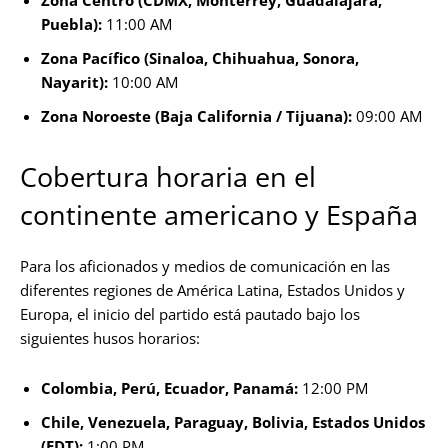
Puebla):
11:00 AM
Zona Pacífico (Sinaloa, Chihuahua, Sonora,
Nayarit):
10:00 AM
Zona Noroeste (Baja California / Tijuana):
09:00 AM
Cobertura horaria en el
continente americano y España
Para los aficionados y medios de comunicación en las
diferentes regiones de América Latina, Estados Unidos y
Europa, el inicio del partido está pautado bajo los
siguientes husos horarios:
Colombia, Perú, Ecuador, Panamá:
12:00 PM
Chile, Venezuela, Paraguay, Bolivia, Estados Unidos
(EDT):
1:00 PM