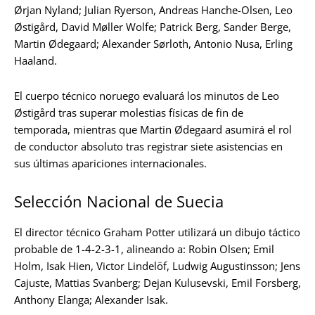
Ørjan Nyland; Julian Ryerson, Andreas Hanche-Olsen, Leo
Østigård, David Møller Wolfe; Patrick Berg, Sander Berge,
Martin Ødegaard; Alexander Sørloth, Antonio Nusa, Erling
Haaland.
El cuerpo técnico noruego evaluará los minutos de Leo
Østigård tras superar molestias físicas de fin de
temporada, mientras que Martin Ødegaard asumirá el rol
de conductor absoluto tras registrar siete asistencias en
sus últimas apariciones internacionales.
Selección Nacional de Suecia
El director técnico Graham Potter utilizará un dibujo táctico
probable de 1-4-2-3-1, alineando a: Robin Olsen; Emil
Holm, Isak Hien, Victor Lindelöf, Ludwig Augustinsson; Jens
Cajuste, Mattias Svanberg; Dejan Kulusevski, Emil Forsberg,
Anthony Elanga; Alexander Isak.