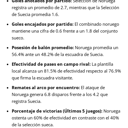
Goles anotados por partido:
Selección de Noruega
registra un promedio de 2.7, mientras que la Selección
de Suecia promedia 1.6.
Goles encajados por partido:
El combinado noruego
mantiene una cifra de 0.6 frente a un 1.8 del conjunto
sueco.
Posesión de balón promedio:
Noruega promedia un
56.4% ante un 48.2% de la escuadra de Suecia.
Efectividad de pases en campo rival:
La plantilla
local alcanza un 81.5% de efectividad respecto al 76.9%
que firma la escuadra visitante.
Remates al arco por encuentro:
El ataque de
Noruega genera 6.8 disparos frente a los 4.2 que
registra Suecia.
Porcentaje de victorias (Últimos 5 juegos):
Noruega
ostenta un 60% de efectividad en contraste con el 40%
de la selección sueca.