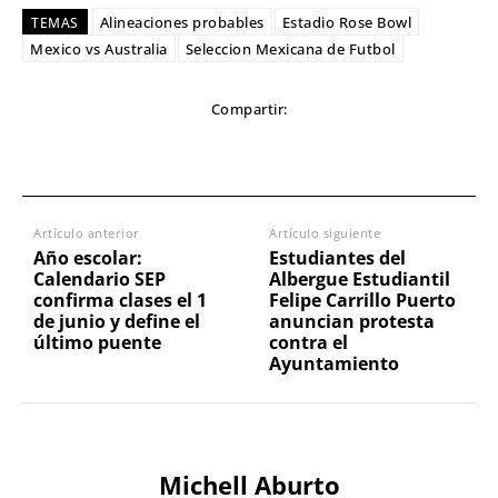
Alineaciones probables
Estadio Rose Bowl
TEMAS
Mexico vs Australia
Seleccion Mexicana de Futbol
Compartir:
Artículo anterior
Artículo siguiente
Año escolar:
Estudiantes del
Calendario SEP
Albergue Estudiantil
confirma clases el 1
Felipe Carrillo Puerto
de junio y define el
anuncian protesta
último puente
contra el
Ayuntamiento
Michell Aburto