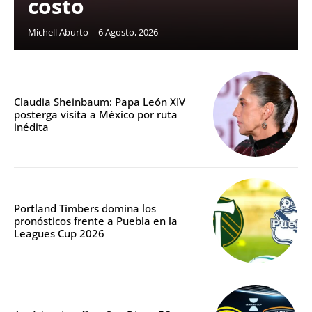
costo
Michell Aburto
-
6 Agosto, 2026
Claudia Sheinbaum: Papa León XIV
posterga visita a México por ruta
inédita
Portland Timbers domina los
pronósticos frente a Puebla en la
Leagues Cup 2026