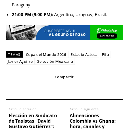
Paraguay.
21:00 PM (9:00 PM):
Argentina, Uruguay, Brasil.
Copa del Mundo 2026
Estadio Azteca
Fifa
TEMAS
Javier Aguirre
Selección Mexicana
Compartir:
Artículo anterior
Artículo siguiente
Elección en Sindicato
Alineaciones
de Taxistas “David
Colombia vs Ghana:
Gustavo Gutiérrez”:
hora, canales y