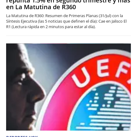
repunta 1.5% en segundo trimestre y más
en La Matutina de R360
La Matutina de R360: Resumen de Primeras Planas (31/Jul) con la
Síntesis Ejecutiva (las 5 noticias que definen el día): Cae en Jalisco El
R1 (Lectura rápida en 2 minutos para estar al día).