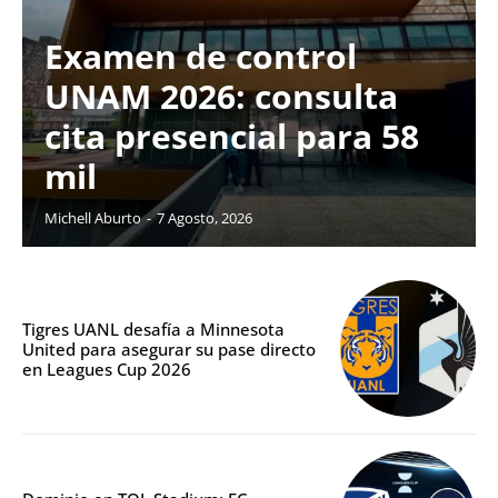
Examen de control
UNAM 2026: consulta
cita presencial para 58
mil
Michell Aburto
-
7 Agosto, 2026
Tigres UANL desafía a Minnesota
United para asegurar su pase directo
en Leagues Cup 2026