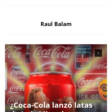
Raul Balam
¿Coca-Cola lanzó latas