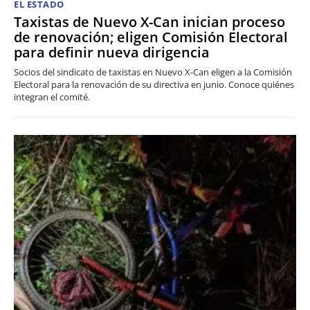
EL ESTADO
Taxistas de Nuevo X-Can inician proceso
de renovación; eligen Comisión Electoral
para definir nueva dirigencia
Socios del sindicato de taxistas en Nuevo X-Can eligen a la Comisión
Electoral para la renovación de su directiva en junio. Conoce quiénes
integran el comité.