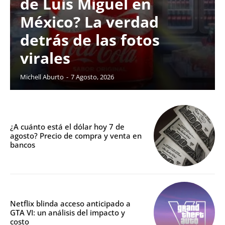
de Luis Miguel en
México? La verdad
detrás de las fotos
virales
Michell Aburto
-
7 Agosto, 2026
¿A cuánto está el dólar hoy 7 de
agosto? Precio de compra y venta en
bancos
Netflix blinda acceso anticipado a
GTA VI: un análisis del impacto y
costo