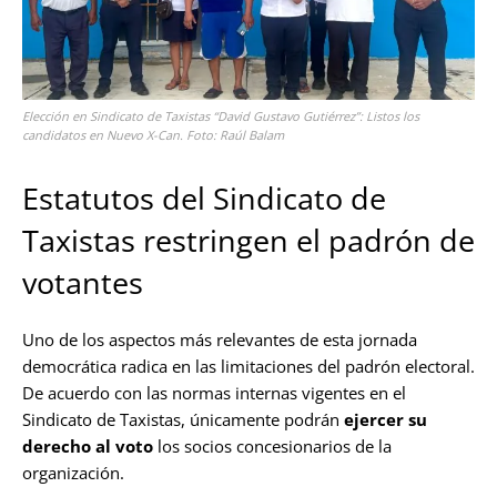
Elección en Sindicato de Taxistas “David Gustavo Gutiérrez”: Listos los
candidatos en Nuevo X-Can. Foto: Raúl Balam
Estatutos del Sindicato de
Taxistas restringen el padrón de
votantes
Uno de los aspectos más relevantes de esta jornada
democrática radica en las limitaciones del padrón electoral.
De acuerdo con las normas internas vigentes en el
Sindicato de Taxistas, únicamente podrán
ejercer su
derecho al voto
los socios concesionarios de la
organización.