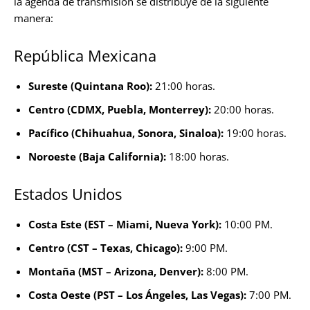
la agenda de transmisión se distribuye de la siguiente
manera:
República Mexicana
Sureste (Quintana Roo):
21:00 horas.
Centro (CDMX, Puebla, Monterrey):
20:00 horas.
Pacífico (Chihuahua, Sonora, Sinaloa):
19:00 horas.
Noroeste (Baja California):
18:00 horas.
Estados Unidos
Costa Este (EST – Miami, Nueva York):
10:00 PM.
Centro (CST – Texas, Chicago):
9:00 PM.
Montaña (MST – Arizona, Denver):
8:00 PM.
Costa Oeste (PST – Los Ángeles, Las Vegas):
7:00 PM.