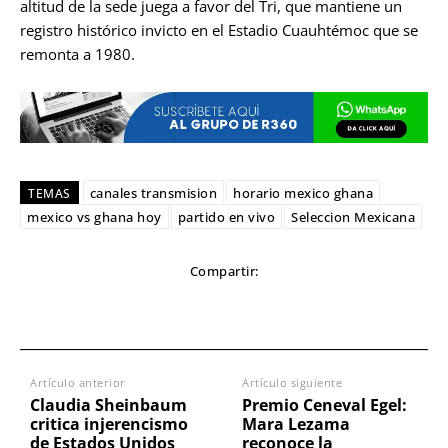
altitud de la sede juega a favor del Tri, que mantiene un
registro histórico invicto en el Estadio Cuauhtémoc que se
remonta a 1980.
canales transmision
horario mexico ghana
TEMAS
mexico vs ghana hoy
partido en vivo
Seleccion Mexicana
Compartir:
Artículo anterior
Artículo siguiente
Claudia Sheinbaum
Premio Ceneval Egel:
critica injerencismo
Mara Lezama
de Estados Unidos
reconoce la