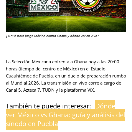
¿A qué hora juega México contra Ghana y dónde ver en vivo?
La Selección Mexicana enfrenta a Ghana hoy a las 20:00
horas (tiempo del centro de México) en el Estadio
Cuauhtémoc de Puebla, en un duelo de preparación rumbo
al Mundial 2026. La transmisión en vivo corre a cargo de
Canal 5, Azteca 7, TUDN y la plataforma ViX.
También te puede interesar:
Dónde
ver México vs Ghana: guía y análisis del
sínodo en Puebla