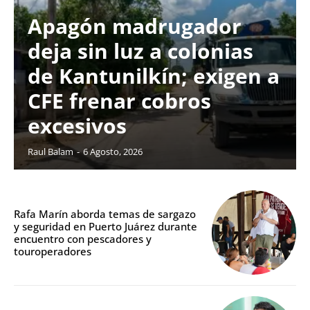
Apagón madrugador
deja sin luz a colonias
de Kantunilkín; exigen a
CFE frenar cobros
excesivos
Raul Balam
-
6 Agosto, 2026
Rafa Marín aborda temas de sargazo
y seguridad en Puerto Juárez durante
encuentro con pescadores y
touroperadores