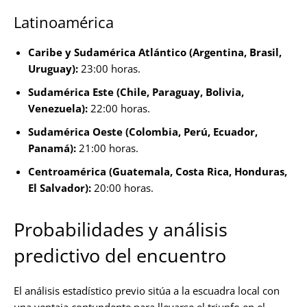
Latinoamérica
Caribe y Sudamérica Atlántico (Argentina, Brasil,
Uruguay):
23:00 horas.
Sudamérica Este (Chile, Paraguay, Bolivia,
Venezuela):
22:00 horas.
Sudamérica Oeste (Colombia, Perú, Ecuador,
Panamá):
21:00 horas.
Centroamérica (Guatemala, Costa Rica, Honduras,
El Salvador):
20:00 horas.
Probabilidades y análisis
predictivo del encuentro
El análisis estadístico previo sitúa a la escuadra local con
una ventaja contundente para llevarse el triunfo en el