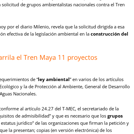
solicitud de grupos ambientalistas nacionales contra el Tren
oy por el diario Milenio, revela que l
a solicitud dirigida a esa
ión efectiva de la legislación ambiental en la
construcción del
rrila el Tren Maya 11 proyectos
 requerimientos de “
ley ambiental
” en varios de los artículos
 Ecológico y la de Protección al Ambiente, General de Desarrollo
e Aguas Nacionales.
onforme al artículo 24.27 del T-MEC, el secretariado de la
isitos de admisibilidad” y que es necesario que los
grupos
estatus jurídico” de las organizaciones que firman la petición y
que la presentan; copias (en versión electrónica) de los