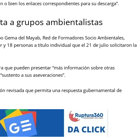
ón o bien los enlaces correspondientes para su descarga”.
rta a grupos ambientalistas
po Gema del Mayab, Red de Formadores Socio Ambientales,
y 18 personas a título individual que el 21 de julio solicitaron la
para que pueden presentar “más información sobre otras
“sustento a sus aseveraciones”.
ción revisada que permita una respuesta gubernamental de