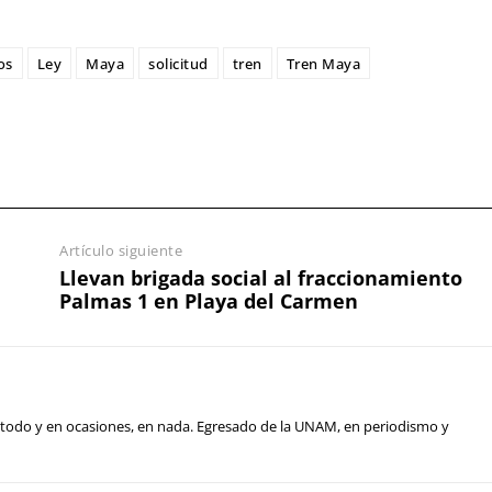
os
Ley
Maya
solicitud
tren
Tren Maya
Artículo siguiente
Llevan brigada social al fraccionamiento
Palmas 1 en Playa del Carmen
en todo y en ocasiones, en nada. Egresado de la UNAM, en periodismo y