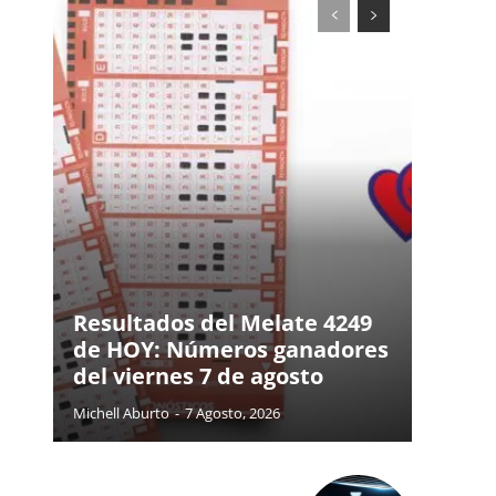
Resultados del Melate 4249
de HOY: Números ganadores
del viernes 7 de agosto
Michell Aburto
-
7 Agosto, 2026