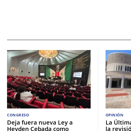
CONGRESO
OPINIÓN
Deja fuera nueva Ley a
La Últim
Heyden Cebada como
la revisi