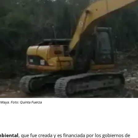
n Maya. Foto: Quinta Fuerza
mbiental
, que fue creada y es financiada por los gobiernos de