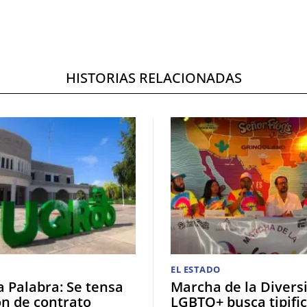
HISTORIAS RELACIONADAS
EL ESTADO
a Palabra: Se tensa
Marcha de la Divers
ón de contrato
LGBTQ+ busca tipific