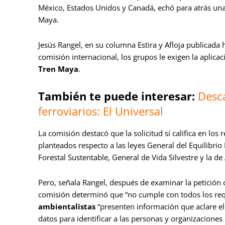
México, Estados Unidos y Canadá, echó para atrás una 
Maya.
Jesús Rangel, en su columna Estira y Afloja publicada h
comisión internacional, los grupos le exigen la aplicac
Tren Maya
.
También te puede interesar:
Desca
ferroviarios: El Universal
La comisión destacó que la solicitud sí califica en los
planteados respecto a las leyes General del Equilibrio
Forestal Sustentable, General de Vida Silvestre y la d
Pero, señala Rangel, después de examinar la petición c
comisión determinó que “no cumple con todos los requ
ambientalistas
“presenten información que aclare el 
datos para identificar a las personas y organizaciones 