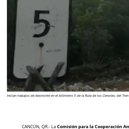
Inician trabajos de desmonte en el kilómetro 5 de la Ruta de los Cenotes, del Tre
CANCÚN, QR.-
La
Comisión para la Cooperación A