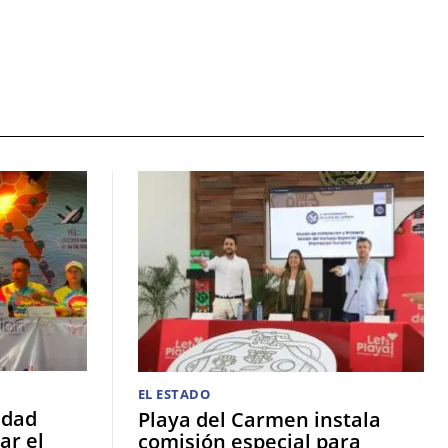
EL ESTADO
idad
Playa del Carmen instala
ar el
comisión especial para