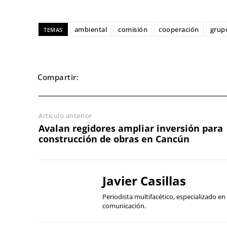
ambiental
comisión
cooperación
grup
TEMAS
Compartir:
Artículo anterior
Avalan regidores ampliar inversión para
construcción de obras en Cancún
Javier Casillas
Periodista multifacético, especializado 
comunicación.