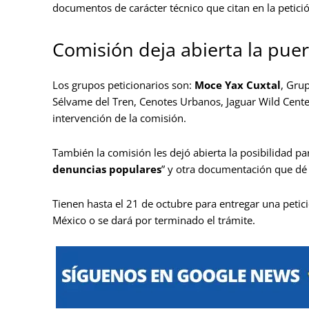
documentos de carácter técnico que citan en la petici
Comisión deja abierta la pue
Los grupos peticionarios son:
Moce Yax Cuxtal
, Gru
Sélvame del Tren, Cenotes Urbanos, Jaguar Wild Center 
intervención de la comisión.
También la comisión les dejó abierta la posibilidad 
denuncias populares
” y otra documentación que dé 
Tienen hasta el 21 de octubre para entregar una peti
México o se dará por terminado el trámite.