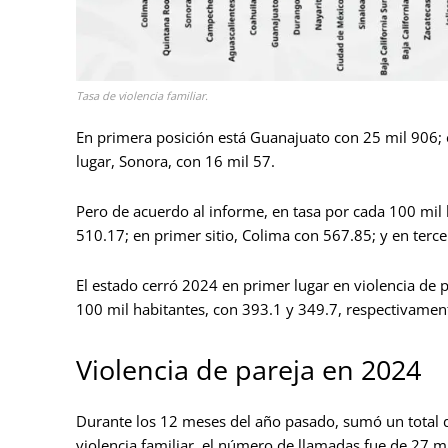
Tasa de violencia familiar.
En primera posición está Guanajuato con 25 mil 906; e
lugar, Sonora, con 16 mil 57.
Pero de acuerdo al informe, en tasa por cada 100 mil
510.17; en primer sitio, Colima con 567.85; y en terce
El estado cerró 2024 en primer lugar en violencia de p
100 mil habitantes, con 393.1 y 349.7, respectivamen
Violencia de pareja en 2024
Durante los 12 meses del año pasado, sumó un total de
violencia familiar, el número de llamadas fue de 27 m