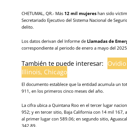
CHETUMAL, QR.- Más
12 mil mujeres
han sido vícti
Secretariado Ejecutivo del Sistema Nacional de Seguri
delito.
Los datos derivan del Informe de
Llamadas de Emerge
correspondiente al periodo de enero a mayo del 2025
También te puede interesar:
Ovidio
Illinois, Chicago
El documento establece que la entidad acumula un tota
911, en los primeros cinco meses del año.
La cifra ubica a Quintana Roo en el tercer lugar nacio
952; y en tercer sitio, Baja California con 14 mil 167
al primer lugar con 589.06; en segundo sitio, Aguascal
342.89.