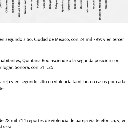
n segundo sitio, Ciudad de México, con 24 mil 799; y en tercer
 habitantes, Quintana Roo asciende a la segunda posición con
r lugar, Sonora, con 511.25.
areja y en segundo sitio en violencia familiar, en casos por cada
te.
 28 mil 714 reportes de violencia de pareja vía telefónica; y, en
il 819.