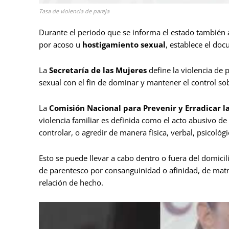
Tasa de violencia de pareja
Durante el periodo que se informa el estado también
por acoso u
hostigamiento sexual
, establece el do
La
Secretaría de las Mujeres
define la violencia de 
sexual con el fin de dominar y mantener el control so
La
Comisión Nacional para Prevenir y Erradicar l
violencia familiar es definida como el acto abusivo de
controlar, o agredir de manera física, verbal, psicológ
Esto se puede llevar a cabo dentro o fuera del domicil
de parentesco por consanguinidad o afinidad, de ma
relación de hecho.