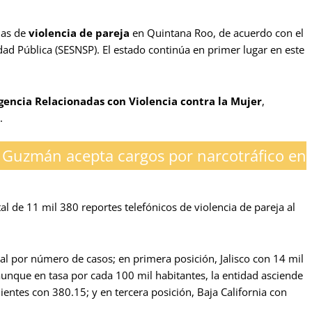
mas de
violencia de pareja
en Quintana Roo, de acuerdo con el
dad Pública (SESNSP). El estado continúa en primer lugar en este
ncia Relacionadas con Violencia contra la Mujer
,
.
 Guzmán acepta cargos por narcotráfico en
l de 11 mil 380 reportes telefónicos de violencia de pareja al
nal por número de casos; en primera posición, Jalisco con 14 mil
, aunque en tasa por cada 100 mil habitantes, la entidad asciende
ientes con 380.15; y en tercera posición, Baja California con