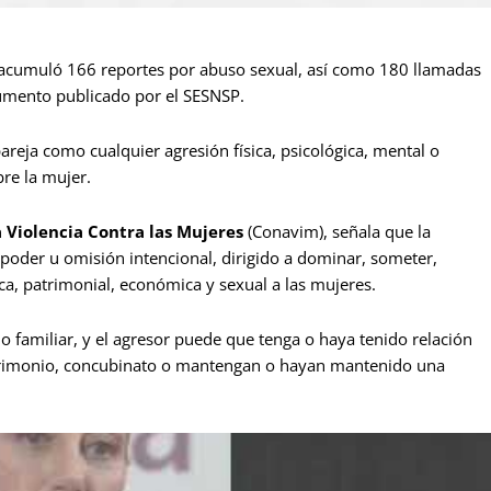
 acumuló 166 reportes por abuso sexual, así como 180 llamadas
cumento publicado por el SESNSP.
pareja como cualquier agresión física, psicológica, mental o
bre la mujer.
a Violencia Contra las Mujeres
(Conavim), señala que la
 poder u omisión intencional, dirigido a dominar, someter,
ica, patrimonial, económica y sexual a las mujeres.
io familiar, y el agresor puede que tenga o haya tenido relación
trimonio, concubinato o mantengan o hayan mantenido una