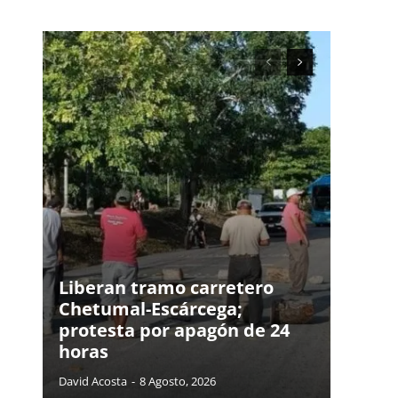
Liberan tramo carretero
Chetumal-Escárcega;
protesta por apagón de 24
horas
David Acosta
-
8 Agosto, 2026