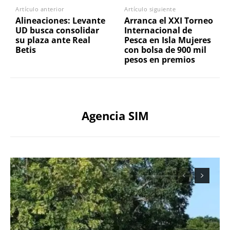
Artículo anterior
Artículo siguiente
Alineaciones: Levante
Arranca el XXI Torneo
UD busca consolidar
Internacional de
su plaza ante Real
Pesca en Isla Mujeres
Betis
con bolsa de 900 mil
pesos en premios
Agencia SIM