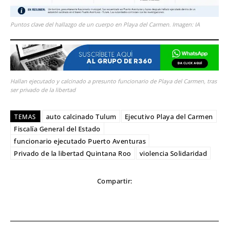
Puntos clave del hallazgo de un cuerpo en Playa del Carmen. Imagen: IA
Hallan ejecutado y calcinado a presunto funcionario de Playa del Carmen, tras
ser privado de la libertad
auto calcinado Tulum
Ejecutivo Playa del Carmen
TEMAS
Fiscalía General del Estado
funcionario ejecutado Puerto Aventuras
Privado de la libertad Quintana Roo
violencia Solidaridad
Compartir: