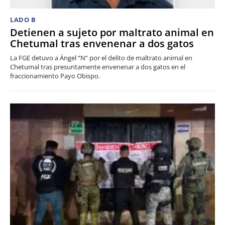
LADO B
Detienen a sujeto por maltrato animal en
Chetumal tras envenenar a dos gatos
La FGE detuvo a Ángel “N” por el delito de maltrato animal en
Chetumal tras presuntamente envenenar a dos gatos en el
fraccionamiento Payo Obispo.